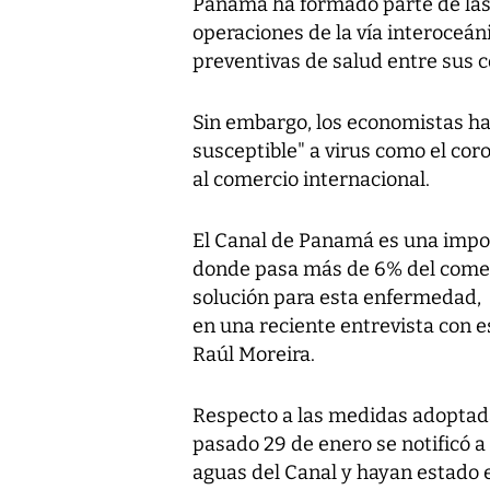
Panamá ha formado parte de las 
operaciones de la vía interoceán
preventivas de salud entre sus 
Sin embargo, los economistas ha
susceptible" a virus como el cor
al comercio internacional.
El Canal de Panamá es una impor
donde pasa más de 6% del comer
solución para esta enfermedad, 
en una reciente entrevista con e
Raúl Moreira.
Respecto a las medidas adoptadas
pasado 29 de enero se notificó a 
aguas del Canal y hayan estado e