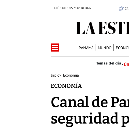
MIÉRCOLES 05 AGOSTO 2026
24
PANAMÁ
MUNDO
ECONO
Úl
Inicio
>
Economía
ECONOMÍA
Canal de P
seguridad 