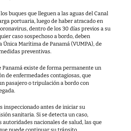
 los buques que lleguen a las aguas del Canal
arga portuaria, luego de haber atracado en
oronavirus, dentro de los 30 días previos a su
lquier caso sospechoso a bordo, deben
lla Única Marítima de Panamá (VUMPA), de
medidas preventivas.
de Panamá existe de forma permanente un
ión de enfermedades contagiosas, que
un pasajero o tripulación a bordo con
legada.
s inspeccionado antes de iniciar su
ión sanitaria. Si se detecta un caso,
 autoridades nacionales de salud, las que
que puede continuar su tránsito.