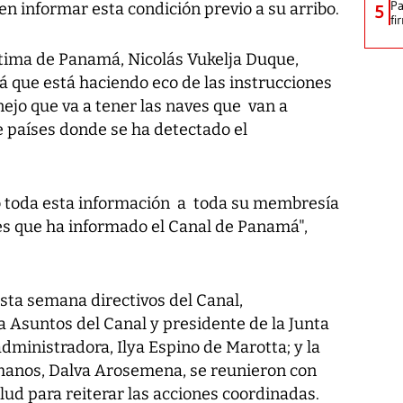
Pa
n informar esta condición previo a su arribo.
5
fi
tima de Panamá, Nicolás Vukelja Duque,
á que está haciendo eco de las instrucciones
ejo que va a tener las naves que van a
 países donde se ha detectado el
 toda esta información a toda su membresía
es que ha informado el Canal de Panamá",
ta semana directivos del Canal,
a Asuntos del Canal y presidente de la Junta
administradora, Ilya Espino de Marotta; y la
anos, Dalva Arosemena, se reunieron con
lud para reiterar las acciones coordinadas.