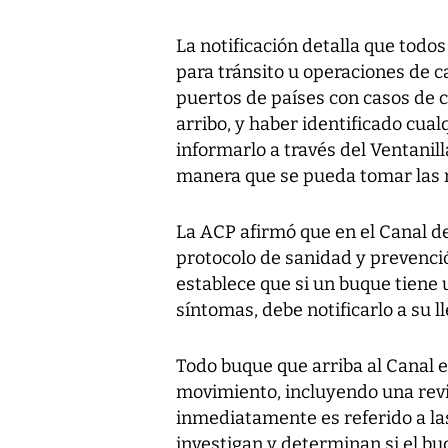
La notificación detalla que todos
para tránsito u operaciones de c
puertos de países con casos de c
arribo, y haber identificado cua
informarlo a través del Ventani
manera que se pueda tomar las 
La ACP afirmó que en el Canal 
protocolo de sanidad y prevenc
establece que si un buque tiene 
síntomas, debe notificarlo a su l
Todo buque que arriba al Canal e
movimiento, incluyendo una revis
inmediatamente es referido a las
investigan y determinan si el bu