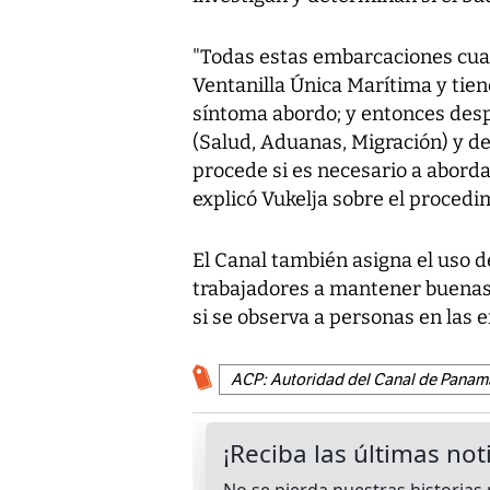
"Todas estas embarcaciones cuan
Ventanilla Única Marítima y tien
síntoma abordo; y entonces des
(Salud, Aduanas, Migración) y d
procede si es necesario a abord
explicó Vukelja sobre el procedi
El Canal también asigna el uso d
trabajadores a mantener buenas 
si se observa a personas en las 
ACP: Autoridad del Canal de Panam