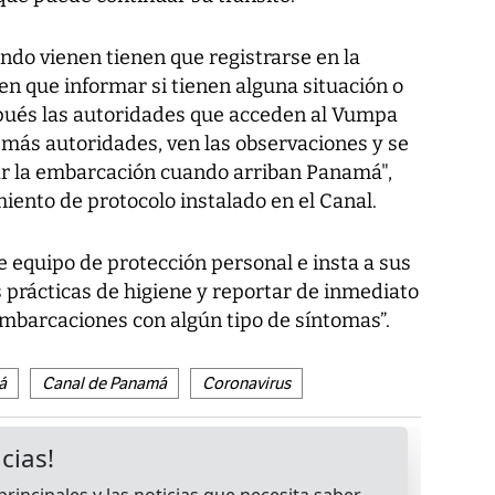
do vienen tienen que registrarse en la
en que informar si tienen alguna situación o
pués las autoridades que acceden al Vumpa
emás autoridades, ven las observaciones y se
ar la embarcación cuando arriban Panamá",
miento de protocolo instalado en el Canal.
e equipo de protección personal e insta a sus
prácticas de higiene y reportar de inmediato
embarcaciones con algún tipo de síntomas”.
á
Canal de Panamá
Coronavirus