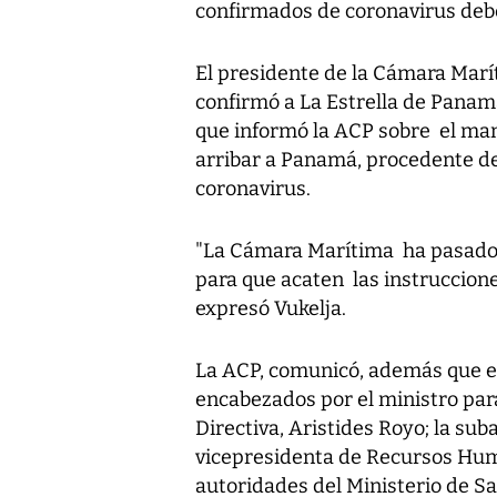
confirmados de coronavirus debe
El presidente de la Cámara Marí
confirmó a La Estrella de Panam
que informó la ACP sobre el man
arribar a Panamá, procedente de
coronavirus.
"La Cámara Marítima ha pasado
para que acaten las instruccion
expresó Vukelja.
La ACP, comunicó, además que es
encabezados por el ministro par
Directiva, Aristides Royo; la sub
vicepresidenta de Recursos Hum
autoridades del Ministerio de Sa