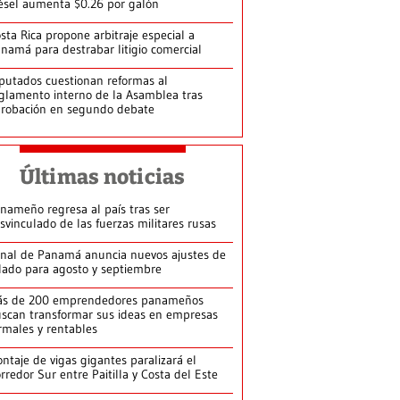
ésel aumenta $0.26 por galón
sta Rica propone arbitraje especial a
namá para destrabar litigio comercial
putados cuestionan reformas al
glamento interno de la Asamblea tras
robación en segundo debate
Últimas noticias
nameño regresa al país tras ser
svinculado de las fuerzas militares rusas
nal de Panamá anuncia nuevos ajustes de
lado para agosto y septiembre
ás de 200 emprendedores panameños
scan transformar sus ideas en empresas
rmales y rentables
ntaje de vigas gigantes paralizará el
rredor Sur entre Paitilla y Costa del Este