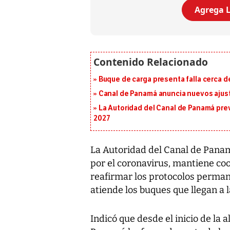
Agrega L
Buque de carga presenta falla cerca d
Canal de Panamá anuncia nuevos ajus
La Autoridad del Canal de Panamá prev
2027
La Autoridad del Canal de Panam
por el coronavirus, mantiene coo
reafirmar los protocolos perman
atiende los buques que llegan a l
Indicó que desde el inicio de la a