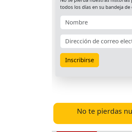
No te pierdas nu