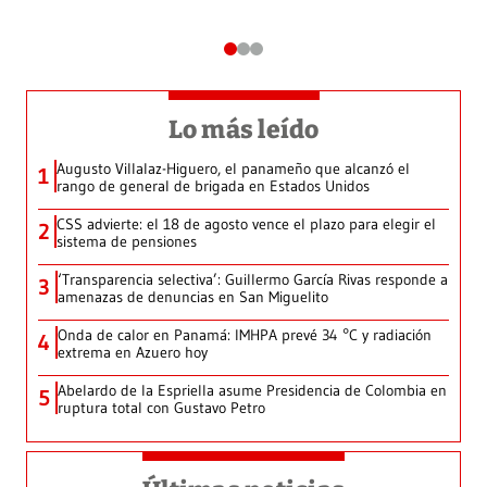
Lo más leído
Augusto Villalaz-Higuero, el panameño que alcanzó el
1
rango de general de brigada en Estados Unidos
CSS advierte: el 18 de agosto vence el plazo para elegir el
2
sistema de pensiones
‘Transparencia selectiva’: Guillermo García Rivas responde a
3
amenazas de denuncias en San Miguelito
Onda de calor en Panamá: IMHPA prevé 34 °C y radiación
4
extrema en Azuero hoy
Abelardo de la Espriella asume Presidencia de Colombia en
5
ruptura total con Gustavo Petro