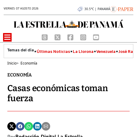
VIERNES 07 AGOSTO 2026
30.5°C | PANAMÁ
Últimas Noticias
La Llorona
Venezuela
José Raúl
Inicio
>
Economía
ECONOMÍA
Casas económicas toman
fuerza