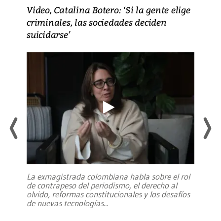
Video, Catalina Botero: ‘Si la gente elige
criminales, las sociedades deciden
suicidarse’
La exmagistrada colombiana habla sobre el rol
de contrapeso del periodismo, el derecho al
olvido, reformas constitucionales y los desafíos
de nuevas tecnologías
...