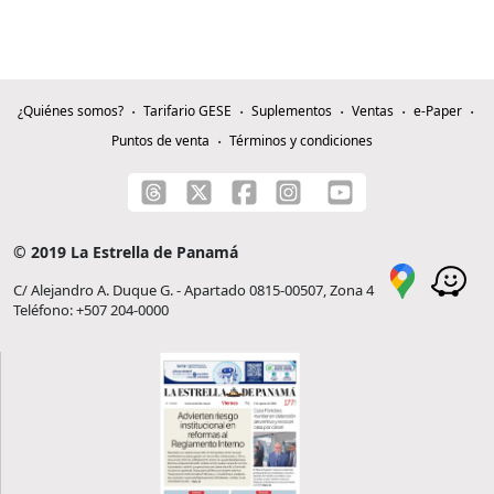
¿Quiénes somos?
Tarifario GESE
Suplementos
Ventas
e-Paper
Puntos de venta
Términos y condiciones
© 2019 La Estrella de Panamá
C/ Alejandro A. Duque G. - Apartado 0815-00507, Zona 4
Teléfono: +507 204-0000