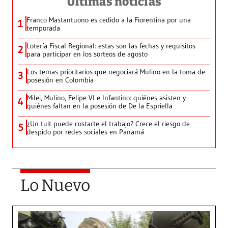
Últimas noticias
Franco Mastantuono es cedido a la Fiorentina por una
1
temporada
Lotería Fiscal Regional: estas son las fechas y requisitos
2
para participar en los sorteos de agosto
Los temas prioritarios que negociará Mulino en la toma de
3
posesión en Colombia
Milei, Mulino, Felipe VI e Infantino: quiénes asisten y
4
quiénes faltan en la posesión de De la Espriella
¿Un tuit puede costarte el trabajo? Crece el riesgo de
5
despido por redes sociales en Panamá
Lo Nuevo