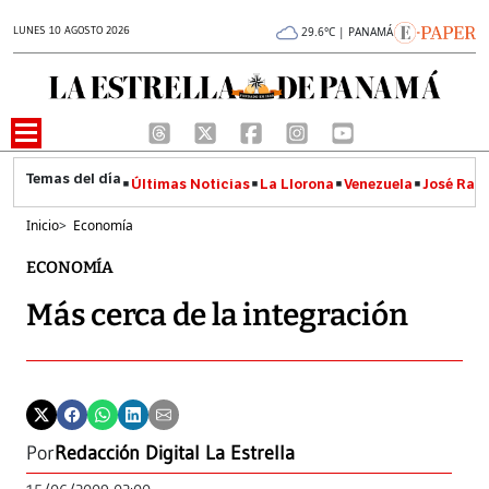
LUNES 10 AGOSTO 2026
29.6°C | PANAMÁ
Últimas Noticias
La Llorona
Venezuela
José Raúl
Inicio
>
Economía
ECONOMÍA
Más cerca de la integración
Por
Redacción Digital La Estrella