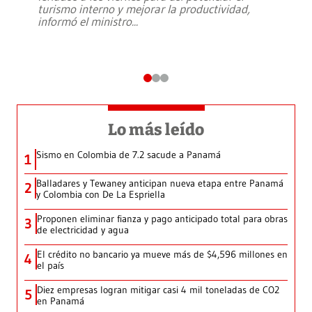
turismo interno y mejorar la productividad,
informó el ministro
...
Lo más leído
Sismo en Colombia de 7.2 sacude a Panamá
1
Balladares y Tewaney anticipan nueva etapa entre Panamá
2
y Colombia con De La Espriella
Proponen eliminar fianza y pago anticipado total para obras
3
de electricidad y agua
El crédito no bancario ya mueve más de $4,596 millones en
4
el país
Diez empresas logran mitigar casi 4 mil toneladas de CO2
5
en Panamá