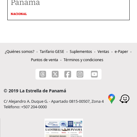
Panamá
NACIONAL
¿Quiénes somos?
Tarifario GESE
Suplementos
Ventas
e-Paper
Puntos de venta
Términos y condiciones
© 2019 La Estrella de Panamá
C/ Alejandro A. Duque G. - Apartado 0815-00507, Zona 4
Teléfono: +507 204-0000