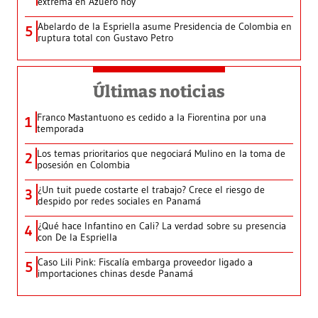
extrema en Azuero hoy
Abelardo de la Espriella asume Presidencia de Colombia en
5
ruptura total con Gustavo Petro
Últimas noticias
Franco Mastantuono es cedido a la Fiorentina por una
1
temporada
Los temas prioritarios que negociará Mulino en la toma de
2
posesión en Colombia
¿Un tuit puede costarte el trabajo? Crece el riesgo de
3
despido por redes sociales en Panamá
¿Qué hace Infantino en Cali? La verdad sobre su presencia
4
con De la Espriella
Caso Lili Pink: Fiscalía embarga proveedor ligado a
5
importaciones chinas desde Panamá