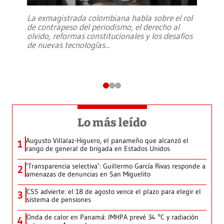
La exmagistrada colombiana habla sobre el rol
de contrapeso del periodismo, el derecho al
olvido, reformas constitucionales y los desafíos
de nuevas tecnologías
...
Lo más leído
Augusto Villalaz-Higuero, el panameño que alcanzó el
1
rango de general de brigada en Estados Unidos
‘Transparencia selectiva’: Guillermo García Rivas responde a
2
amenazas de denuncias en San Miguelito
CSS advierte: el 18 de agosto vence el plazo para elegir el
3
sistema de pensiones
Onda de calor en Panamá: IMHPA prevé 34 °C y radiación
4