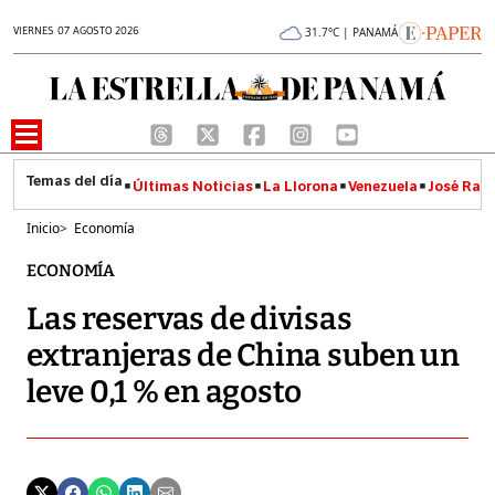
VIERNES 07 AGOSTO 2026
31.7°C | PANAMÁ
Últimas Noticias
La Llorona
Venezuela
José Raúl
Inicio
>
Economía
ECONOMÍA
Las reservas de divisas
extranjeras de China suben un
leve 0,1 % en agosto