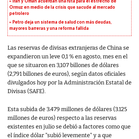
Irán y Omán acuerdan una ruta para el estrecho de
Ormuz en medio de la crisis que sacude al mercado
petrolero
Petro deja un sistema de salud con más deudas,
mayores barreras y una reforma fallida
Las reservas de divisas extranjeras de China se
expandieron un leve 0,1 % en agosto, mes en el
que se situaron en 3,107 billones de dólares
(2,791 billones de euros), según datos oficiales
divulgados hoy por la Administración Estatal de
Divisas (SAFE).
Esta subida de 3.479 millones de dólares (3.125
millones de euros) respecto a las reservas
existentes en julio se debió a factores como que
el índice dólar "subió levemente" y a que