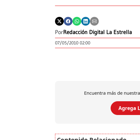
Por
Redacción Digital La Estrella
07/05/2010 02:00
Encuentra más de nuestra
Agrega L