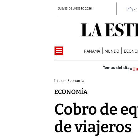
JUEVES 06 AGOSTO 2026
23
PANAMÁ
MUNDO
ECONO
Úl
Inicio
>
Economía
ECONOMÍA
Cobro de eq
de viajeros