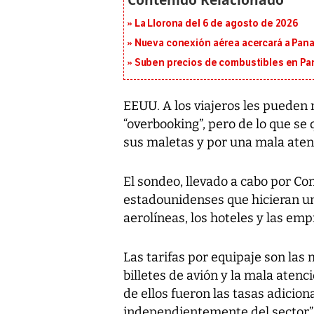
La Llorona del 6 de agosto de 2026
Nueva conexión aérea acercará a Panam
Suben precios de combustibles en Pa
EEUU. A los viajeros les pueden m
“overbooking”, pero de lo que se
sus maletas y por una mala aten
El sondeo, llevado a cabo por Co
estadounidenses que hicieran una
aerolíneas, los hoteles y las emp
Las tarifas por equipaje son las 
billetes de avión y la mala aten
de ellos fueron las tasas adicion
independientemente del sector”,