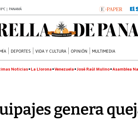
.8°C | PANAMÁ
MÍA
DEPORTES
VIDA Y CULTURA
OPINIÓN
MULTIMEDIA
timas Noticias
La Llorona
Venezuela
José Raúl Mulino
Asamblea Na
uipajes genera quej