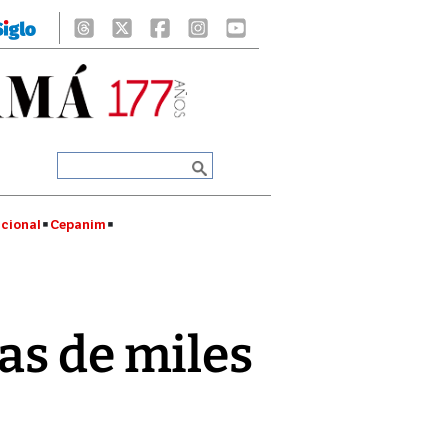
cional
Cepanim
as de miles