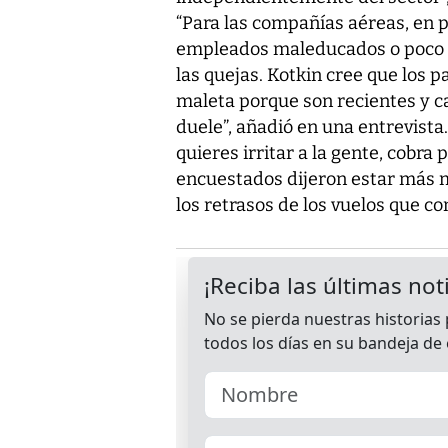
“Para las compañías aéreas, en p
empleados maleducados o poco se
las quejas. Kotkin cree que los p
maleta porque son recientes y ca
duele”, añadió en una entrevista.
quieres irritar a la gente, cobra
encuestados dijeron estar más m
los retrasos de los vuelos que con