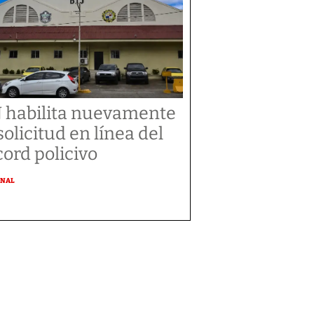
J habilita nuevamente
 solicitud en línea del
cord policivo
ONAL