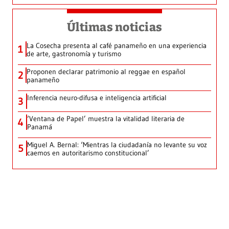
Últimas noticias
La Cosecha presenta al café panameño en una experiencia
1
de arte, gastronomía y turismo
Proponen declarar patrimonio al reggae en español
2
panameño
Inferencia neuro-difusa e inteligencia artificial
3
‘Ventana de Papel’ muestra la vitalidad literaria de
4
Panamá
Miguel A. Bernal: ‘Mientras la ciudadanía no levante su voz
5
caemos en autoritarismo constitucional’