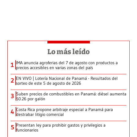
Lo más leído
IMA anuncia agroferias del 7 de agosto con productos a
1
precios accesibles en varias zonas del país
EN VIVO | Lotería Nacional de Panamá - Resultados del
2
sorteo de este 5 de agosto de 2026
Suben precios de combustibles en Panamá: diésel aumenta
3
$0.26 por galón
Costa Rica propone arbitraje especial a Panamá para
4
destrabar litigio comercial
Presentan ley para prohibir gastos y privilegios a
5
funcionarios