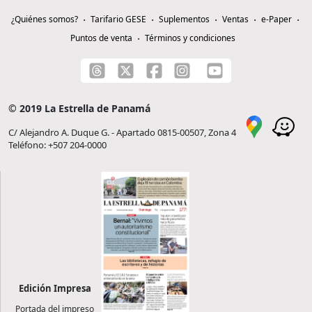
¿Quiénes somos?
Tarifario GESE
Suplementos
Ventas
e-Paper
Puntos de venta
Términos y condiciones
© 2019 La Estrella de Panamá
C/ Alejandro A. Duque G. - Apartado 0815-00507, Zona 4
Teléfono: +507 204-0000
Edición Impresa
Portada del impreso