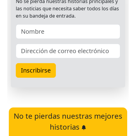
No te pierdas nuestras mejores
historias