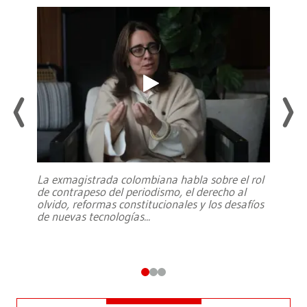
La exmagistrada colombiana habla sobre el rol
de contrapeso del periodismo, el derecho al
olvido, reformas constitucionales y los desafíos
de nuevas tecnologías
...