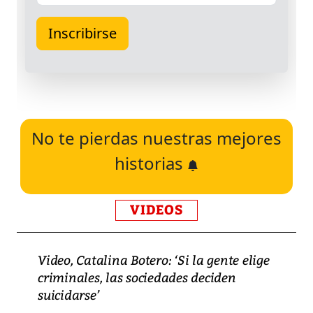
No te pierdas nuestras mejores
historias
VIDEOS
Video, Catalina Botero: ‘Si la gente elige
criminales, las sociedades deciden
suicidarse’