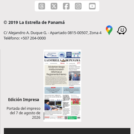
© 2019 La Estrella de Panamá
C/ Alejandro A. Duque G. - Apartado 0815-00507, Zona 4
Teléfono: +507 204-0000
Edición Impresa
Portada del impreso
del 7 de agosto de
2026