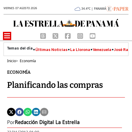
VIERNES 07 AGOSTO 2026
34.4°C | PANAMÁ
Últimas Noticias
La Llorona
Venezuela
José Raúl
Inicio
>
Economía
ECONOMÍA
Planificando las compras
Por
Redacción Digital La Estrella