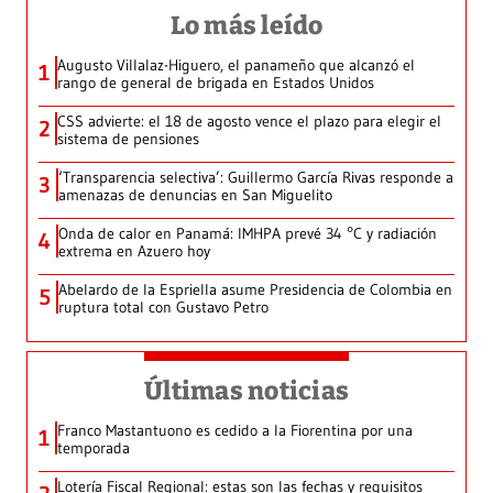
Lo más leído
Augusto Villalaz-Higuero, el panameño que alcanzó el
1
rango de general de brigada en Estados Unidos
CSS advierte: el 18 de agosto vence el plazo para elegir el
2
sistema de pensiones
‘Transparencia selectiva’: Guillermo García Rivas responde a
3
amenazas de denuncias en San Miguelito
Onda de calor en Panamá: IMHPA prevé 34 °C y radiación
4
extrema en Azuero hoy
Abelardo de la Espriella asume Presidencia de Colombia en
5
ruptura total con Gustavo Petro
Últimas noticias
Franco Mastantuono es cedido a la Fiorentina por una
1
temporada
Lotería Fiscal Regional: estas son las fechas y requisitos