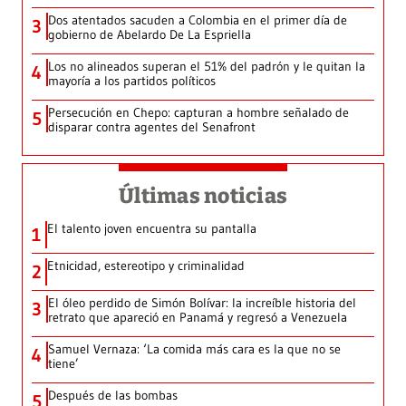
Dos atentados sacuden a Colombia en el primer día de
3
gobierno de Abelardo De La Espriella
Los no alineados superan el 51% del padrón y le quitan la
4
mayoría a los partidos políticos
Persecución en Chepo: capturan a hombre señalado de
5
disparar contra agentes del Senafront
Últimas noticias
El talento joven encuentra su pantalla​
1
Etnicidad, estereotipo y criminalidad
2
El óleo perdido de Simón Bolívar: la increíble historia del
3
retrato que apareció en Panamá y regresó a Venezuela
Samuel Vernaza: ‘La comida más cara es la que no se
4
tiene’
Después de las bombas
5