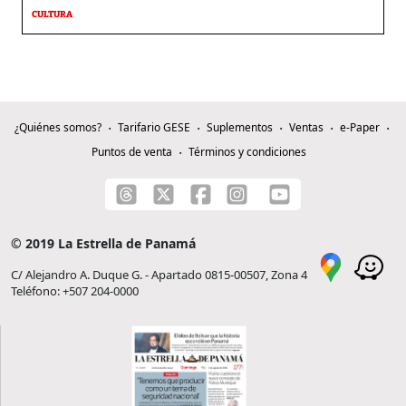
CULTURA
¿Quiénes somos?
Tarifario GESE
Suplementos
Ventas
e-Paper
Puntos de venta
Términos y condiciones
© 2019 La Estrella de Panamá
C/ Alejandro A. Duque G. - Apartado 0815-00507, Zona 4
Teléfono: +507 204-0000