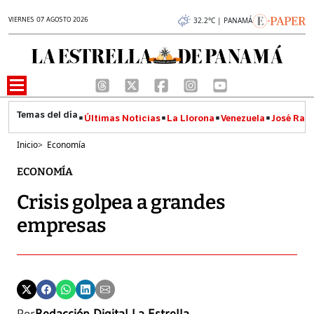
VIERNES 07 AGOSTO 2026
32.2°C | PANAMÁ
Últimas Noticias
La Llorona
Venezuela
José Raúl
Inicio
>
Economía
ECONOMÍA
Crisis golpea a grandes
empresas