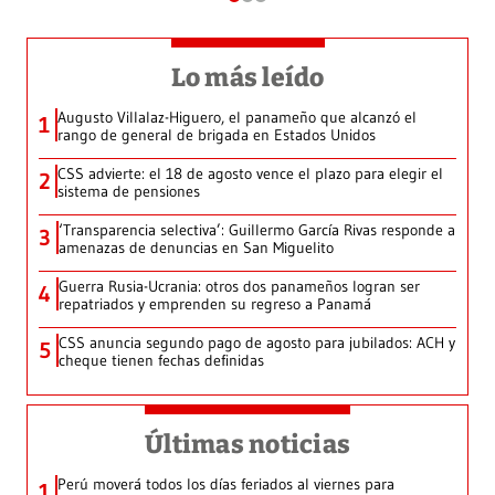
Lo más leído
Augusto Villalaz-Higuero, el panameño que alcanzó el
1
rango de general de brigada en Estados Unidos
CSS advierte: el 18 de agosto vence el plazo para elegir el
2
sistema de pensiones
‘Transparencia selectiva’: Guillermo García Rivas responde a
3
amenazas de denuncias en San Miguelito
Guerra Rusia-Ucrania: otros dos panameños logran ser
4
repatriados y emprenden su regreso a Panamá
CSS anuncia segundo pago de agosto para jubilados: ACH y
5
cheque tienen fechas definidas
Últimas noticias
Perú moverá todos los días feriados al viernes para
1