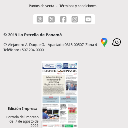
Puntos de venta
Términos y condiciones
© 2019 La Estrella de Panamá
C/ Alejandro A. Duque G. - Apartado 0815-00507, Zona 4
Teléfono: +507 204-0000
Edición Impresa
Portada del impreso
del 7 de agosto de
2026