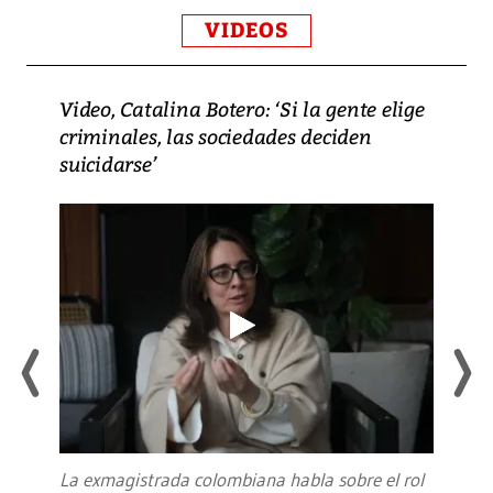
VIDEOS
Video, Catalina Botero: ‘Si la gente elige
criminales, las sociedades deciden
suicidarse’
La exmagistrada colombiana habla sobre el rol