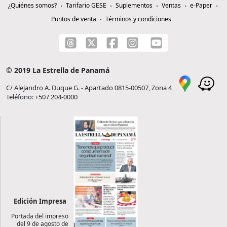
¿Quiénes somos?
Tarifario GESE
Suplementos
Ventas
e-Paper
Puntos de venta
Términos y condiciones
© 2019 La Estrella de Panamá
C/ Alejandro A. Duque G. - Apartado 0815-00507, Zona 4
Teléfono: +507 204-0000
Edición Impresa
Portada del impreso
del 9 de agosto de