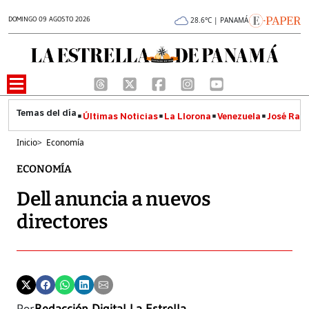
DOMINGO 09 AGOSTO 2026
28.6°C | PANAMÁ
Últimas Noticias
La Llorona
Venezuela
José Raúl
Inicio
>
Economía
ECONOMÍA
Dell anuncia a nuevos
directores