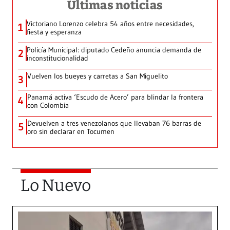
Últimas noticias
Victoriano Lorenzo celebra 54 años entre necesidades,
1
fiesta y esperanza
Policía Municipal: diputado Cedeño anuncia demanda de
2
inconstitucionalidad
Vuelven los bueyes y carretas a San Miguelito
3
Panamá activa ‘Escudo de Acero’ para blindar la frontera
4
con Colombia
Devuelven a tres venezolanos que llevaban 76 barras de
5
oro sin declarar en Tocumen
Lo Nuevo