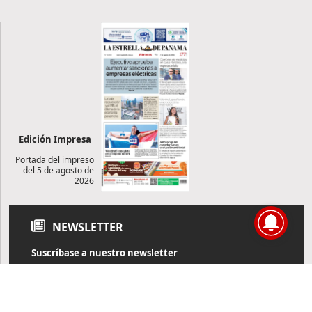
Edición Impresa
Portada del impreso
del 5 de agosto de
2026
NEWSLETTER
Suscríbase a nuestro newsletter
Reciba diariamente información de actualidad directamente en
su correo electrónico