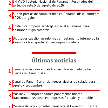
EN VIVO | Lotería Nacional de Panamá - Resultados del
2
sorteo de este 5 de agosto de 2026
Suben precios de combustibles en Panamá: diésel aumenta
3
$0.26 por galón
Costa Rica propone arbitraje especial a Panamá para
4
destrabar litigio comercial
Diputados cuestionan reformas al reglamento interno de la
5
Asamblea tras aprobación en segundo debate
Últimas noticias
Panameño regresa al país tras ser desvinculado de las
1
fuerzas militares rusas
Canal de Panamá anuncia nuevos ajustes de calado para
2
agosto y septiembre
Más de 200 emprendedores panameños buscan
3
transformar sus ideas en empresas formales y rentables
Montaje de vigas gigantes paralizará el Corredor Sur entre
4