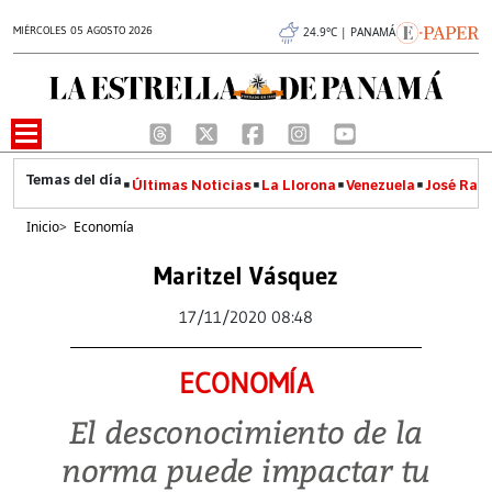
MIÉRCOLES 05 AGOSTO 2026
24.9°C | PANAMÁ
Últimas Noticias
La Llorona
Venezuela
José Raúl
Inicio
>
Economía
Maritzel Vásquez
17/11/2020 08:48
ECONOMÍA
El desconocimiento de la
norma puede impactar tu