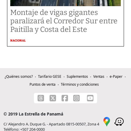
Montaje de vigas gigantes
paralizará el Corredor Sur entre
Paitilla y Costa del Este
NACIONAL
¿Quiénes somos?
Tarifario GESE
Suplementos
Ventas
e-Paper
Puntos de venta
Términos y condiciones
© 2019 La Estrella de Panamá
C/ Alejandro A. Duque G. - Apartado 0815-00507, Zona 4
Teléfono: +507 204-0000