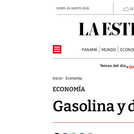
JUEVES 06 AGOSTO 2026
25
PANAMÁ
MUNDO
ECONO
Úl
Inicio
>
Economía
ECONOMÍA
Gasolina y 