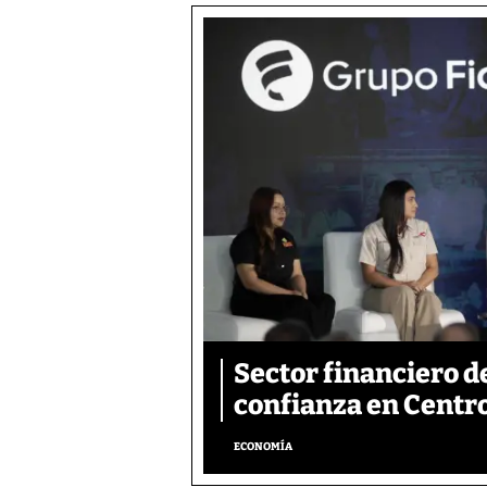
Sector financiero d
confianza en Centr
ECONOMÍA