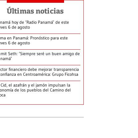
Últimas noticias
namá hoy de ‘Radio Panamá’ de este
eves 6 de agosto
ima en Panamá: Pronóstico para este
eves 6 de agosto
mit Seth: ‘Siempre seré un buen amigo de
anamá’
ctor financiero debe mejorar transparencia
confianza en Centroamérica: Grupo Ficohsa
 Cid, el azafrán y el jamón impulsan la
onomía de los pueblos del Camino del
loca