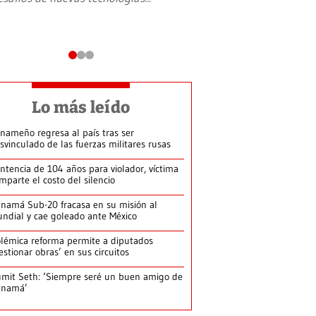
Lo más leído
nameño regresa al país tras ser
svinculado de las fuerzas militares rusas
ntencia de 104 años para violador, víctima
mparte el costo del silencio
namá Sub-20 fracasa en su misión al
ndial y cae goleado ante México
lémica reforma permite a diputados
estionar obras’ en sus circuitos
mit Seth: ‘Siempre seré un buen amigo de
anamá’