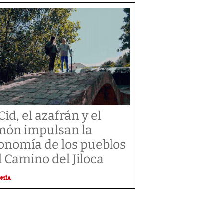
Cid, el azafrán y el
món impulsan la
onomía de los pueblos
l Camino del Jiloca
OMÍA