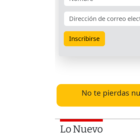
No te pierdas nu
Lo Nuevo