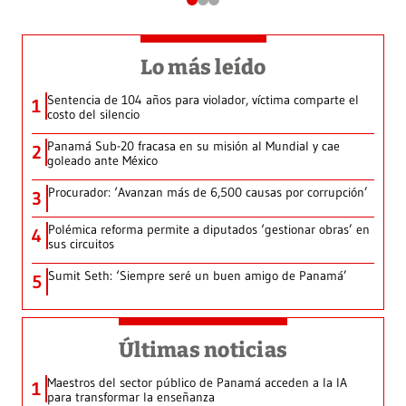
Lo más leído
Sentencia de 104 años para violador, víctima comparte el
1
costo del silencio
Panamá Sub-20 fracasa en su misión al Mundial y cae
2
goleado ante México
Procurador: ‘Avanzan más de 6,500 causas por corrupción’
3
Polémica reforma permite a diputados ‘gestionar obras’ en
4
sus circuitos
Sumit Seth: ‘Siempre seré un buen amigo de Panamá’
5
Últimas noticias
Maestros del sector público de Panamá acceden a la IA
1
para transformar la enseñanza