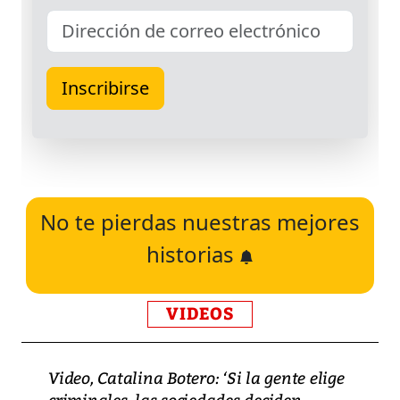
No te pierdas nuestras mejores
historias
VIDEOS
Video, Catalina Botero: ‘Si la gente elige
criminales, las sociedades deciden