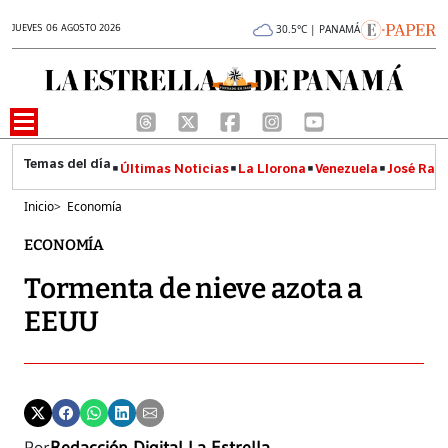
JUEVES 06 AGOSTO 2026
30.5°C | PANAMÁ
Últimas Noticias
La Llorona
Venezuela
José Raúl
Inicio
>
Economía
ECONOMÍA
Tormenta de nieve azota a
EEUU