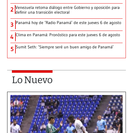
Venezuela retoma diálogo entre Gobierno y oposición para
2
definir una transición electoral
Panamá hoy de ‘Radio Panamá’ de este jueves 6 de agosto
3
Clima en Panamá: Pronóstico para este jueves 6 de agosto
4
Sumit Seth: ‘Siempre seré un buen amigo de Panamá’
5
Lo Nuevo