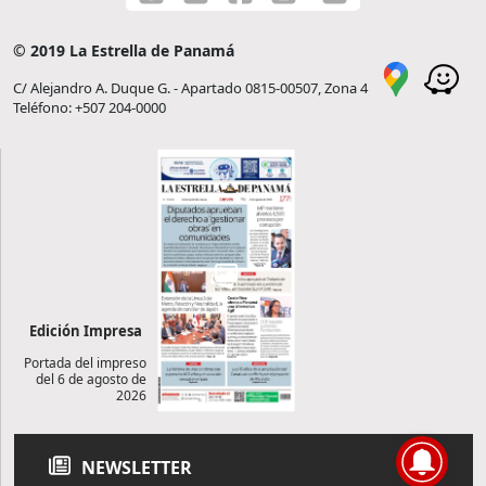
© 2019 La Estrella de Panamá
C/ Alejandro A. Duque G. - Apartado 0815-00507, Zona 4
Teléfono: +507 204-0000
Edición Impresa
Portada del impreso
del 6 de agosto de
2026
NEWSLETTER