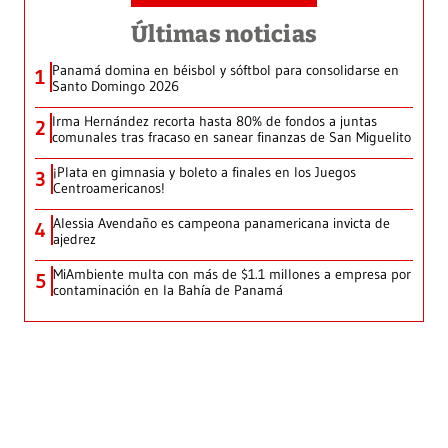
Últimas noticias
Panamá domina en béisbol y sóftbol para consolidarse en
1
Santo Domingo 2026
Irma Hernández recorta hasta 80% de fondos a juntas
2
comunales tras fracaso en sanear finanzas de San Miguelito
¡Plata en gimnasia y boleto a finales en los Juegos
3
Centroamericanos!
Alessia Avendaño es campeona panamericana invicta de
4
ajedrez
MiAmbiente multa con más de $1.1 millones a empresa por
5
contaminación en la Bahía de Panamá