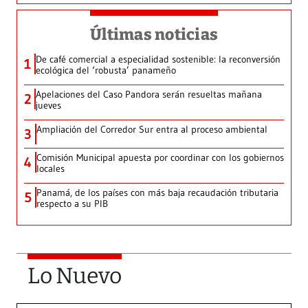
Últimas noticias
De café comercial a especialidad sostenible: la reconversión
1
ecológica del ‘robusta’ panameño
Apelaciones del Caso Pandora serán resueltas mañana
2
jueves
Ampliación del Corredor Sur entra al proceso ambiental
3
Comisión Municipal apuesta por coordinar con los gobiernos
4
locales
Panamá, de los países con más baja recaudación tributaria
5
respecto a su PIB
Lo Nuevo