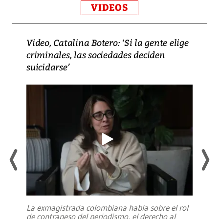
VIDEOS
Video, Catalina Botero: ‘Si la gente elige
criminales, las sociedades deciden
suicidarse’
La exmagistrada colombiana habla sobre el rol
de contrapeso del periodismo, el derecho al