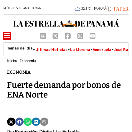
MIÉRCOLES 05 AGOSTO 2026
32.8°C | PANAMÁ
Últimas Noticias
La Llorona
Venezuela
José Raúl
Inicio
>
Economía
ECONOMÍA
Fuerte demanda por bonos de
ENA Norte