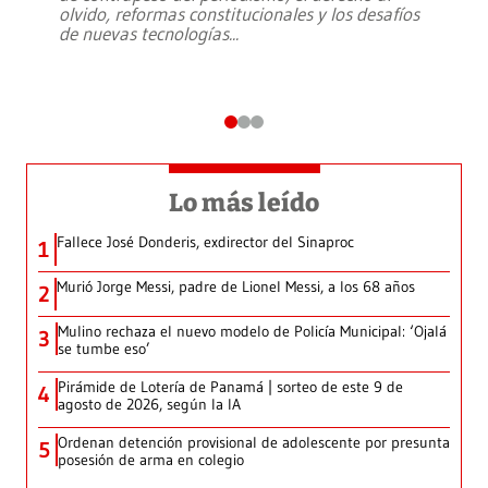
olvido, reformas constitucionales y los desafíos
de nuevas tecnologías
...
Lo más leído
Fallece José Donderis, exdirector del Sinaproc
1
Murió Jorge Messi, padre de Lionel Messi, a los 68 años
2
Mulino rechaza el nuevo modelo de Policía Municipal: ‘Ojalá
3
se tumbe eso’
Pirámide de Lotería de Panamá | sorteo de este 9 de
4
agosto de 2026, según la IA
Ordenan detención provisional de adolescente por presunta
5
posesión de arma en colegio