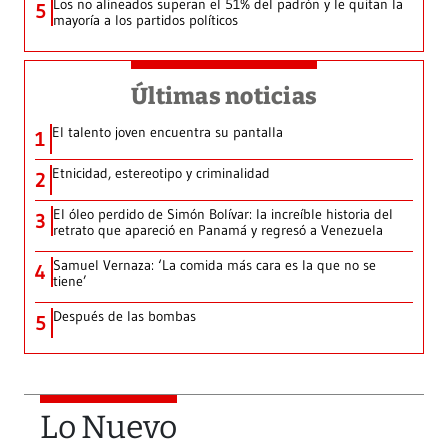
Los no alineados superan el 51% del padrón y le quitan la
5
mayoría a los partidos políticos
Últimas noticias
El talento joven encuentra su pantalla​
1
Etnicidad, estereotipo y criminalidad
2
El óleo perdido de Simón Bolívar: la increíble historia del
3
retrato que apareció en Panamá y regresó a Venezuela
Samuel Vernaza: ‘La comida más cara es la que no se
4
tiene’
Después de las bombas
5
Lo Nuevo