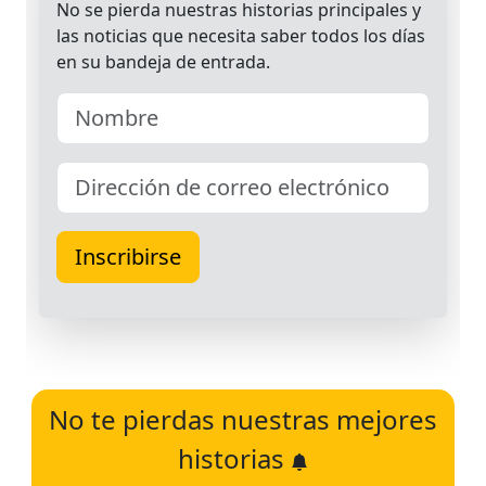
No te pierdas nuestras mejores
historias