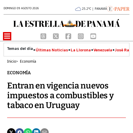
DOMINGO 09 AGOSTO 2026
25.2°C | PANAMÁ
Últimas Noticias
La Llorona
Venezuela
José Raúl
Inicio
>
Economía
ECONOMÍA
Entran en vigencia nuevos
impuestos a combustibles y
tabaco en Uruguay