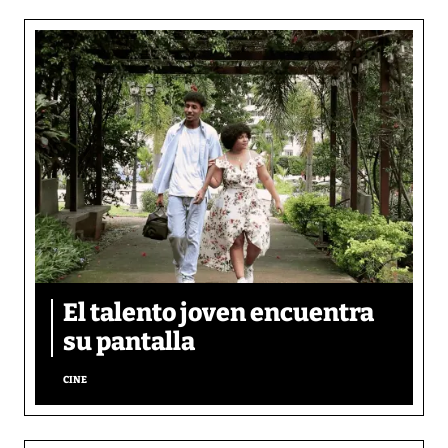
El talento joven encuentra
su pantalla​
CINE