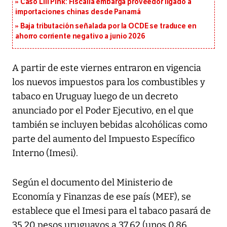
Caso Lili Pink: Fiscalía embarga proveedor ligado a
importaciones chinas desde Panamá
Baja tributación señalada por la OCDE se traduce en
ahorro corriente negativo a junio 2026
A partir de este viernes entraron en vigencia
los nuevos impuestos para los combustibles y
tabaco en Uruguay luego de un decreto
anunciado por el Poder Ejecutivo, en el que
también se incluyen bebidas alcohólicas como
parte del aumento del Impuesto Específico
Interno (Imesi).
Según el documento del Ministerio de
Economía y Finanzas de ese país (MEF), se
establece que el Imesi para el tabaco pasará de
35,20 pesos uruguayos a 37,62 (unos 0,86