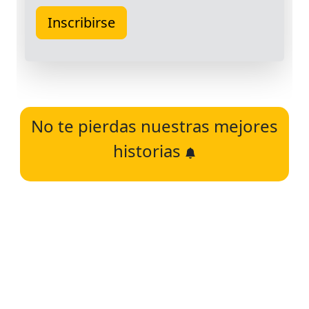
No te pierdas nuestras mejores
historias