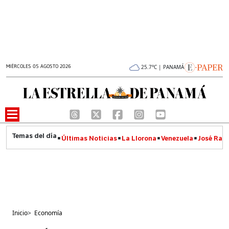
MIÉRCOLES 05 AGOSTO 2026
25.7°C | PANAMÁ
Últimas Noticias
La Llorona
Venezuela
José Raúl
Inicio
>
Economía