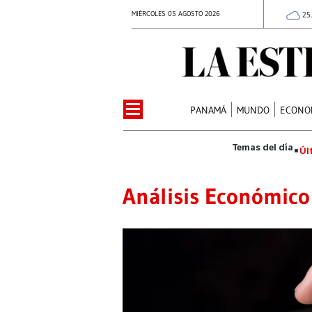
MIÉRCOLES 05 AGOSTO 2026
25
PANAMÁ
MUNDO
ECONO
Úl
Análisis Económico