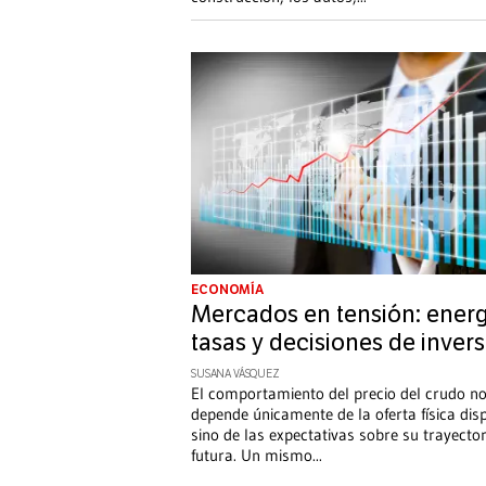
ECONOMÍA
Mercados en tensión: energ
tasas y decisiones de inver
SUSANA VÁSQUEZ
El comportamiento del precio del crudo n
depende únicamente de la oferta física dis
sino de las expectativas sobre su trayector
futura. Un mismo
...