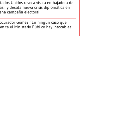
tados Unidos revoca visa a embajadora de
asil y desata nueva crisis diplomática en
ena campaña electoral
ocurador Gómez: ‘En ningún caso que
amita el Ministerio Público hay intocables’