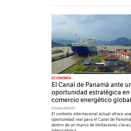
ECONOMÍA
El Canal de Panamá ante u
oportunidad estratégica en 
comercio energético globa
SUSANA VÁSQUEZ
El contexto internacional actual ofrece un
oportunidad real para el Canal de Panamá
dentro de un marco de limitaciones claras.
interoceánica
...