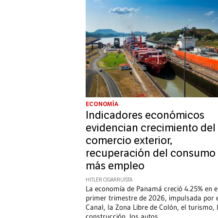
ECONOMÍA
Indicadores económicos
evidencian crecimiento del
comercio exterior,
recuperación del consumo
más empleo
HITLER CIGARRUISTA
La economía de Panamá creció 4.25% en e
primer trimestre de 2026, impulsada por 
Canal, la Zona Libre de Colón, el turismo, 
construcción, los autos,
...