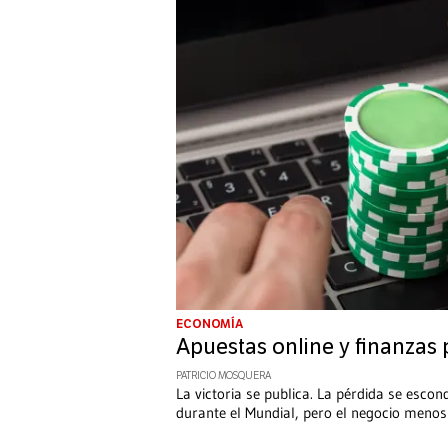
ECONOMÍA
Apuestas online y finanzas p
PATRICIO MOSQUERA
La victoria se publica. La pérdida se escon
durante el Mundial, pero el negocio menos 