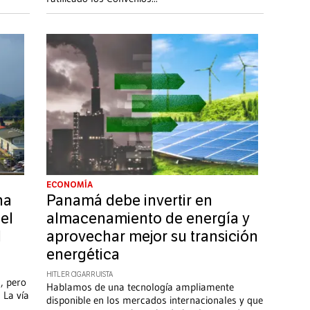
ECONOMÍA
na
Panamá debe invertir en
el
almacenamiento de energía y
l
aprovechar mejor su transición
energética
a
HITLER CIGARRUISTA
, pero
Hablamos de una tecnología ampliamente
 La vía
disponible en los mercados internacionales y que