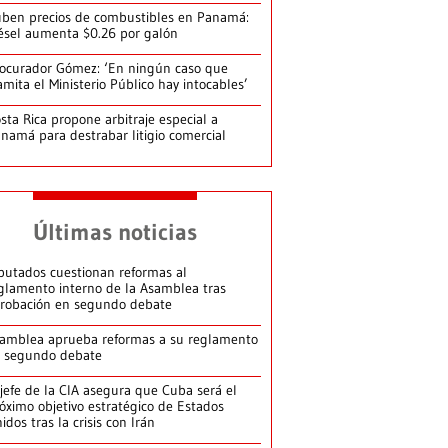
ben precios de combustibles en Panamá:
ésel aumenta $0.26 por galón
ocurador Gómez: ‘En ningún caso que
amita el Ministerio Público hay intocables’
sta Rica propone arbitraje especial a
namá para destrabar litigio comercial
Últimas noticias
putados cuestionan reformas al
glamento interno de la Asamblea tras
robación en segundo debate
amblea aprueba reformas a su reglamento
 segundo debate
jefe de la CIA asegura que Cuba será el
óximo objetivo estratégico de Estados
idos tras la crisis con Irán