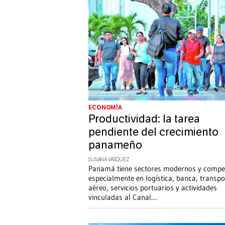
ECONOMÍA
Productividad: la tarea
pendiente del crecimiento
panameño
SUSANA VÁSQUEZ
Panamá tiene sectores modernos y compet
especialmente en logística, banca, transpo
aéreo, servicios portuarios y actividades
vinculadas al Canal.
...