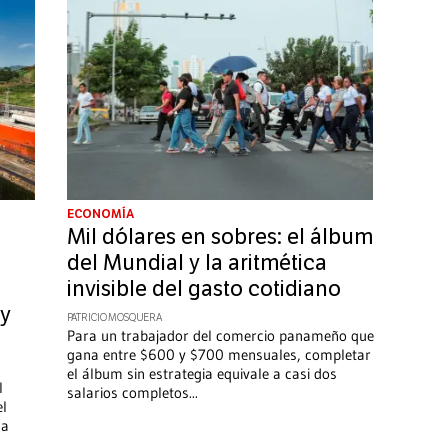
ECONOMÍA
Mil dólares en sobres: el álbum
del Mundial y la aritmética
invisible del gasto cotidiano
 y
PATRICIO MOSQUERA
Para un trabajador del comercio panameño que
gana entre $600 y $700 mensuales, completar
el álbum sin estrategia equivale a casi dos
l
salarios completos
...
el
la