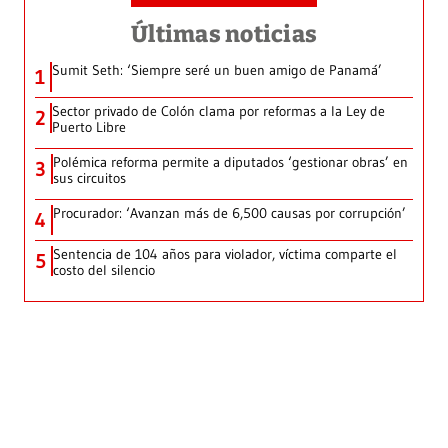
Últimas noticias
Sumit Seth: ‘Siempre seré un buen amigo de Panamá’
1
Sector privado de Colón clama por reformas a la Ley de
2
Puerto Libre
Polémica reforma permite a diputados ‘gestionar obras’ en
3
sus circuitos
Procurador: ‘Avanzan más de 6,500 causas por corrupción’
4
Sentencia de 104 años para violador, víctima comparte el
5
costo del silencio