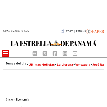
JUEVES 06 AGOSTO 2026
27.4°C | PANAMÁ
Últimas Noticias
La Llorona
Venezuela
José Raúl
Inicio
>
Economía