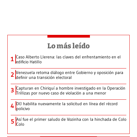
Lo más leído
Caso Alberto Llerena: las claves del enfrentamiento en el
1
edificio Hatillo
Venezuela retoma diálogo entre Gobierno y oposición para
2
definir una transición electoral
Capturan en Chiriquí a hombre investigado en la Operación
3
Trillizas por nuevo caso de violación a una menor
DIJ habilita nuevamente la solicitud en línea del récord
4
policivo
Así fue el primer saludo de Vozinha con la hinchada de Colo
5
Colo