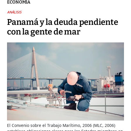
ECONOMÍA
ANÁLISIS
Panamá y la deuda pendiente
con la gente de mar
El Convenio sobre el Trabajo Marítimo, 2006 (MLC, 2006)