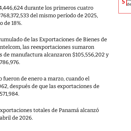
5
de
174,446,624 durante los primeros cuatro
$768,372,533 del mismo período de 2025,
o de 18%.
umulado de las Exportaciones de Bienes de
Intelcom, las reexportaciones sumaron
es de manufactura alcanzaron $105,556,202 y
,786,976.
fueron de enero a marzo, cuando el
62, después de que las exportaciones de
571,984.
 exportaciones totales de Panamá alcanzó
abril de 2026.