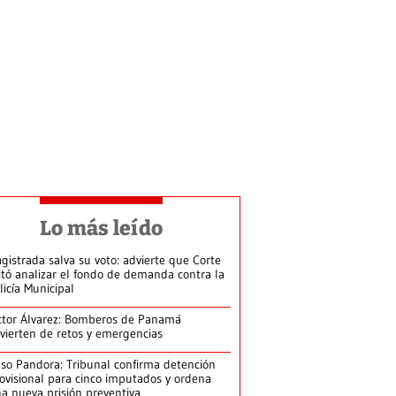
Lo más leído
gistrada salva su voto: advierte que Corte
itó analizar el fondo de demanda contra la
licía Municipal
ctor Álvarez: Bomberos de Panamá
vierten de retos y emergencias
so Pandora: Tribunal confirma detención
ovisional para cinco imputados y ordena
a nueva prisión preventiva