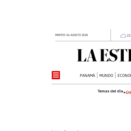
MARTES 04 AGOSTO 2026
23
PANAMÁ
MUNDO
ECONO
Úl