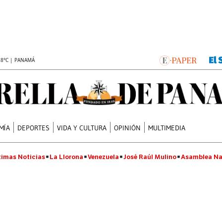
.8°C | PANAMÁ
MÍA
DEPORTES
VIDA Y CULTURA
OPINIÓN
MULTIMEDIA
timas Noticias
La Llorona
Venezuela
José Raúl Mulino
Asamblea Na