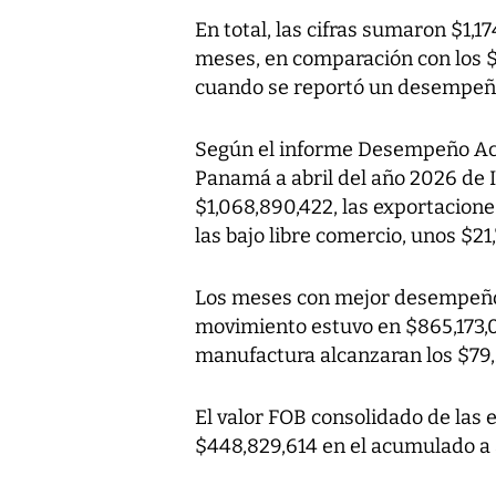
En total, las cifras sumaron $1,
meses, en comparación con los 
cuando se reportó un desempeñ
Según el informe Desempeño Ac
Panamá a abril del año 2026 de 
$1,068,890,422, las exportacion
las bajo libre comercio, unos $21
Los meses con mejor desempeño 
movimiento estuvo en $865,173,0
manufactura alcanzaran los $79,
El valor FOB consolidado de las
$448,829,614 en el acumulado a 