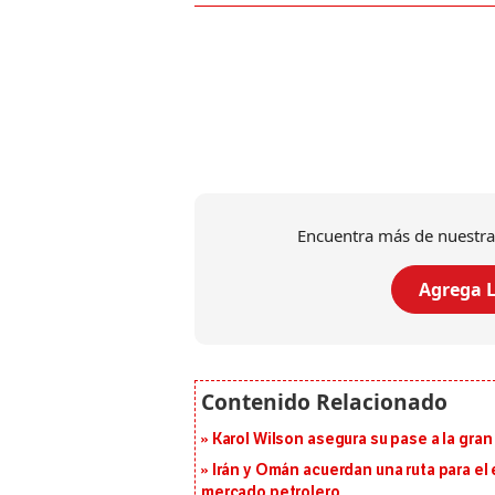
Encuentra más de nuestra
Agrega L
Karol Wilson asegura su pase a la gra
Irán y Omán acuerdan una ruta para el
mercado petrolero