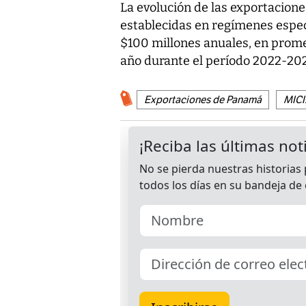
La evolución de las exportacion
establecidas en regímenes espec
$100 millones anuales, en prome
año durante el período 2022-20
Exportaciones de Panamá
MICI