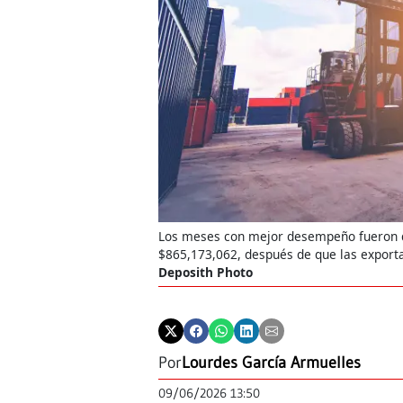
Los meses con mejor desempeño fueron d
$865,173,062, después de que las export
Deposith Photo
Por
Lourdes García Armuelles
09/06/2026 13:50