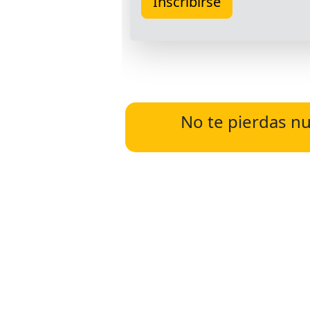
No te pierdas nu