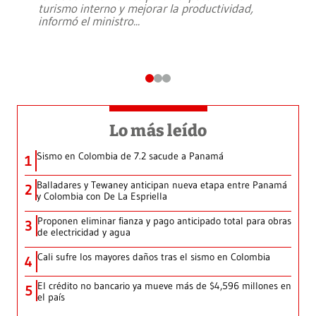
turismo interno y mejorar la productividad,
informó el ministro
...
Lo más leído
Sismo en Colombia de 7.2 sacude a Panamá
1
Balladares y Tewaney anticipan nueva etapa entre Panamá
2
y Colombia con De La Espriella
Proponen eliminar fianza y pago anticipado total para obras
3
de electricidad y agua
Cali sufre los mayores daños tras el sismo en Colombia
4
El crédito no bancario ya mueve más de $4,596 millones en
5
el país