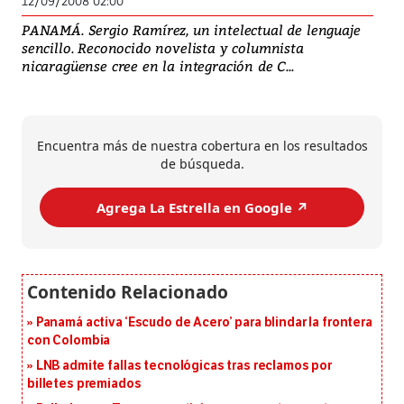
12/09/2008 02:00
PANAMÁ. Sergio Ramírez, un intelectual de lenguaje
sencillo. Reconocido novelista y columnista
nicaragüense cree en la integración de C...
Encuentra más de nuestra cobertura en los resultados
de búsqueda.
Agrega La Estrella en Google ↗️
Panamá activa ‘Escudo de Acero’ para blindar la frontera
con Colombia
LNB admite fallas tecnológicas tras reclamos por
billetes premiados