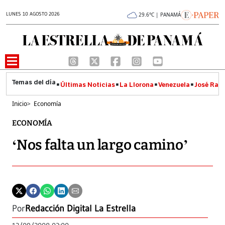
LUNES 10 AGOSTO 2026
29.6°C | PANAMÁ
Últimas Noticias
La Llorona
Venezuela
José Raúl
Inicio
>
Economía
ECONOMÍA
‘Nos falta un largo camino’
Por
Redacción Digital La Estrella