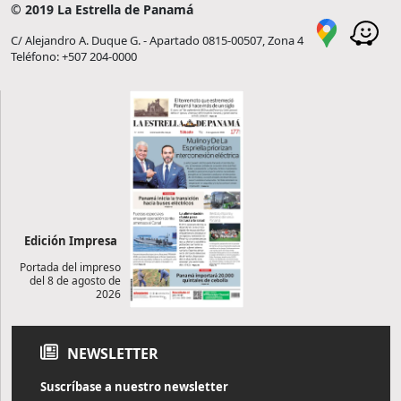
© 2019 La Estrella de Panamá
C/ Alejandro A. Duque G. - Apartado 0815-00507, Zona 4
Teléfono: +507 204-0000
Edición Impresa
Portada del impreso
del 8 de agosto de
2026
NEWSLETTER
Suscríbase a nuestro newsletter