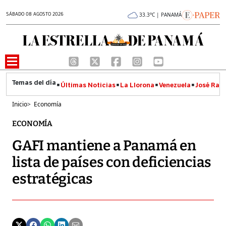
SÁBADO 08 AGOSTO 2026
33.3°C | PANAMÁ
Últimas Noticias
La Llorona
Venezuela
José Raúl
Inicio
>
Economía
ECONOMÍA
GAFI mantiene a Panamá en
lista de países con deficiencias
estratégicas