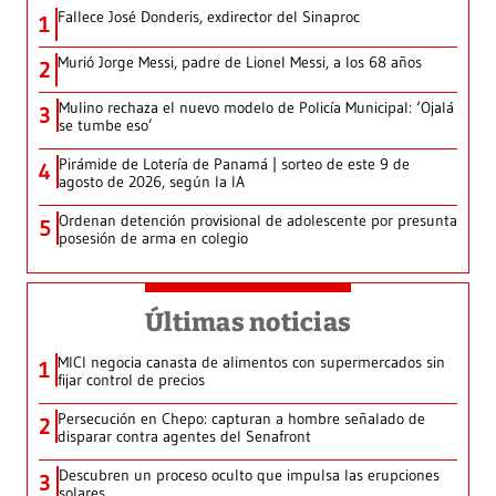
Fallece José Donderis, exdirector del Sinaproc
1
Murió Jorge Messi, padre de Lionel Messi, a los 68 años
2
Mulino rechaza el nuevo modelo de Policía Municipal: ‘Ojalá
3
se tumbe eso’
Pirámide de Lotería de Panamá | sorteo de este 9 de
4
agosto de 2026, según la IA
Ordenan detención provisional de adolescente por presunta
5
posesión de arma en colegio
Últimas noticias
MICI negocia canasta de alimentos con supermercados sin
1
fijar control de precios
Persecución en Chepo: capturan a hombre señalado de
2
disparar contra agentes del Senafront
Descubren un proceso oculto que impulsa las erupciones
3
solares