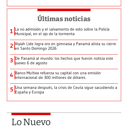
Últimas noticias
La no admisión y el salvamento de voto sobre la Policía
1
Municipal, en el ojo de la tormenta
Alyiah Lide logra oro en gimnasia y Panamá alista su cierre
2
en Santo Domingo 2026
De Panamá al mundo: los hechos que fueron noticia este
3
jueves 6 de agosto
Banco Multiva refuerza su capital con una emisión
4
internacional de 300 millones de dólares
Una semana después, la crisis de Ceuta sigue sacudiendo a
5
España y Europa
Lo Nuevo