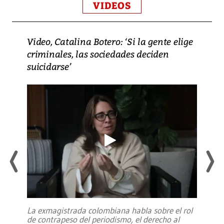
VIDEOS
Video, Catalina Botero: ‘Si la gente elige
criminales, las sociedades deciden
suicidarse’
La exmagistrada colombiana habla sobre el rol
de contrapeso del periodismo, el derecho al