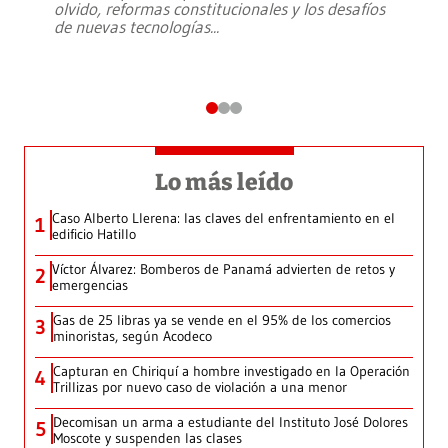
olvido, reformas constitucionales y los desafíos
de nuevas tecnologías
...
Lo más leído
Caso Alberto Llerena: las claves del enfrentamiento en el
1
edificio Hatillo
Víctor Álvarez: Bomberos de Panamá advierten de retos y
2
emergencias
Gas de 25 libras ya se vende en el 95% de los comercios
3
minoristas, según Acodeco
Capturan en Chiriquí a hombre investigado en la Operación
4
Trillizas por nuevo caso de violación a una menor
Decomisan un arma a estudiante del Instituto José Dolores
5
Moscote y suspenden las clases