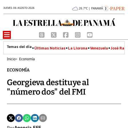
JUEVES 06 AGOSTO 2026
26.7°C | PANAMÁ
Últimas Noticias
La Llorona
Venezuela
José Raúl
Inicio
>
Economía
ECONOMÍA
Georgieva destituye al
"número dos" del FMI