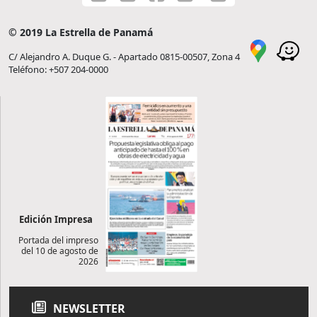
© 2019 La Estrella de Panamá
C/ Alejandro A. Duque G. - Apartado 0815-00507, Zona 4
Teléfono: +507 204-0000
Edición Impresa
Portada del impreso
del 10 de agosto de
2026
NEWSLETTER