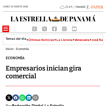
LUNES 10 AGOSTO 2026
25.6°C | PANAMÁ
Últimas Noticias
La Llorona
Venezuela
José Raúl
Inicio
>
Economía
ECONOMÍA
Empresarios inician gira
comercial