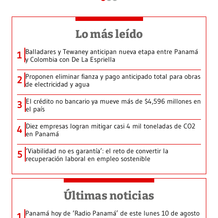
Lo más leído
Balladares y Tewaney anticipan nueva etapa entre Panamá
1
y Colombia con De La Espriella
Proponen eliminar fianza y pago anticipado total para obras
2
de electricidad y agua
El crédito no bancario ya mueve más de $4,596 millones en
3
el país
Diez empresas logran mitigar casi 4 mil toneladas de CO2
4
en Panamá
‘Viabilidad no es garantía’: el reto de convertir la
5
recuperación laboral en empleo sostenible
Últimas noticias
Panamá hoy de ‘Radio Panamá’ de este lunes 10 de agosto
1