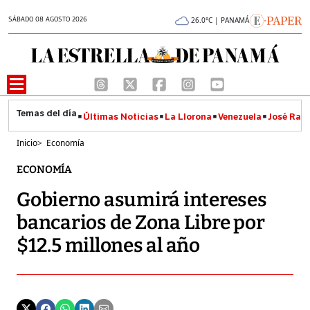
SÁBADO 08 AGOSTO 2026
26.0°C | PANAMÁ
Últimas Noticias
La Llorona
Venezuela
José Raúl
Inicio
>
Economía
ECONOMÍA
Gobierno asumirá intereses
bancarios de Zona Libre por
$12.5 millones al año