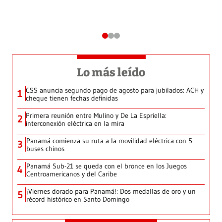
Lo más leído
CSS anuncia segundo pago de agosto para jubilados: ACH y
1
cheque tienen fechas definidas
Primera reunión entre Mulino y De La Espriella:
2
interconexión eléctrica en la mira
Panamá comienza su ruta a la movilidad eléctrica con 5
3
buses chinos
Panamá Sub-21 se queda con el bronce en los Juegos
4
Centroamericanos y del Caribe
¡Viernes dorado para Panamá!: Dos medallas de oro y un
5
récord histórico en Santo Domingo