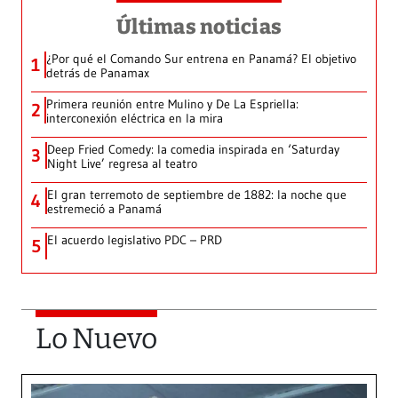
Últimas noticias
¿Por qué el Comando Sur entrena en Panamá? El objetivo
1
detrás de Panamax
Primera reunión entre Mulino y De La Espriella:
2
interconexión eléctrica en la mira
Deep Fried Comedy: la comedia inspirada en ‘Saturday
3
Night Live’ regresa al teatro
El gran terremoto de septiembre de 1882: la noche que
4
estremeció a Panamá
El acuerdo legislativo PDC – PRD
5
Lo Nuevo