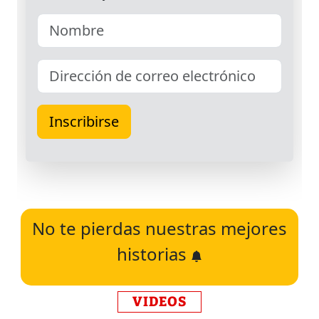
No te pierdas nuestras mejores
historias
VIDEOS