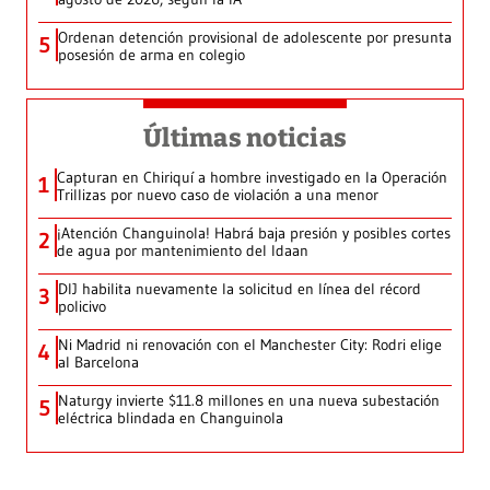
Ordenan detención provisional de adolescente por presunta
5
posesión de arma en colegio
Últimas noticias
Capturan en Chiriquí a hombre investigado en la Operación
1
Trillizas por nuevo caso de violación a una menor
¡Atención Changuinola! Habrá baja presión y posibles cortes
2
de agua por mantenimiento del Idaan
DIJ habilita nuevamente la solicitud en línea del récord
3
policivo
Ni Madrid ni renovación con el Manchester City: Rodri elige
4
al Barcelona
Naturgy invierte $11.8 millones en una nueva subestación
5
eléctrica blindada en Changuinola