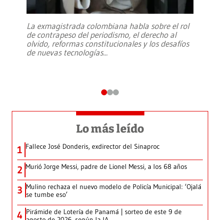
La exmagistrada colombiana habla sobre el rol
de contrapeso del periodismo, el derecho al
olvido, reformas constitucionales y los desafíos
de nuevas tecnologías
...
Lo más leído
Fallece José Donderis, exdirector del Sinaproc
1
Murió Jorge Messi, padre de Lionel Messi, a los 68 años
2
Mulino rechaza el nuevo modelo de Policía Municipal: ‘Ojalá
3
se tumbe eso’
Pirámide de Lotería de Panamá | sorteo de este 9 de
4
agosto de 2026, según la IA