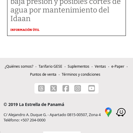
baja presión y posibles cortes de
agua por mantenimiento del
Idaan
INFORMACIÓN ÚTIL
¿Quiénes somos?
Tarifario GESE
Suplementos
Ventas
e-Paper
Puntos de venta
Términos y condiciones
© 2019 La Estrella de Panamá
C/ Alejandro A. Duque G. - Apartado 0815-00507, Zona 4
Teléfono: +507 204-0000