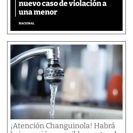
nuevo caso de violación a
una menor
NACIONAL
¡Atención Changuinola! Habrá