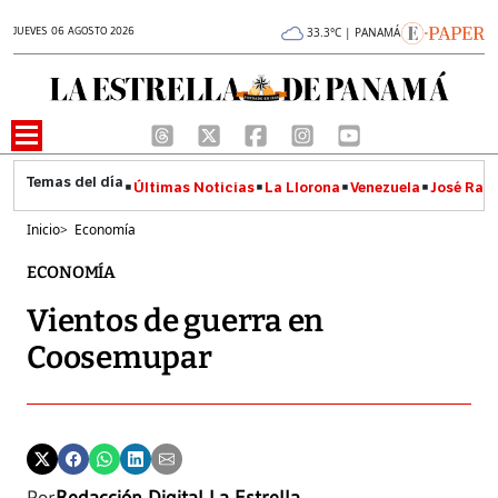
JUEVES 06 AGOSTO 2026
33.3°C | PANAMÁ
Últimas Noticias
La Llorona
Venezuela
José Raúl
Inicio
>
Economía
ECONOMÍA
Vientos de guerra en
Coosemupar