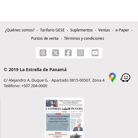
¿Quiénes somos?
Tarifario GESE
Suplementos
Ventas
e-Paper
Puntos de venta
Términos y condiciones
© 2019 La Estrella de Panamá
C/ Alejandro A. Duque G. - Apartado 0815-00507, Zona 4
Teléfono: +507 204-0000