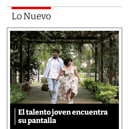
Lo Nuevo
El talento joven encuentra
su pantalla​