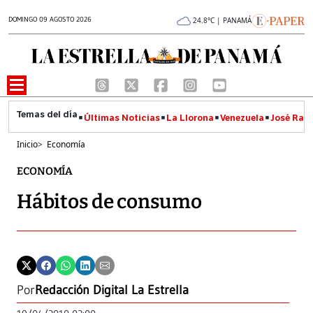
DOMINGO 09 AGOSTO 2026
24.8°C | PANAMÁ
Últimas Noticias
La Llorona
Venezuela
José Raúl
Inicio
>
Economía
ECONOMÍA
Hábitos de consumo
Por
Redacción Digital La Estrella