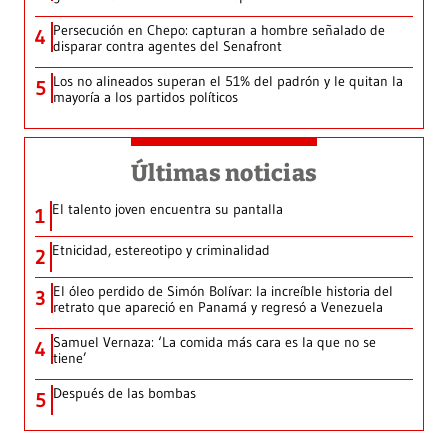
Persecución en Chepo: capturan a hombre señalado de
4
disparar contra agentes del Senafront
Los no alineados superan el 51% del padrón y le quitan la
5
mayoría a los partidos políticos
Últimas noticias
El talento joven encuentra su pantalla​
1
Etnicidad, estereotipo y criminalidad
2
El óleo perdido de Simón Bolívar: la increíble historia del
3
retrato que apareció en Panamá y regresó a Venezuela
Samuel Vernaza: ‘La comida más cara es la que no se
4
tiene’
Después de las bombas
5