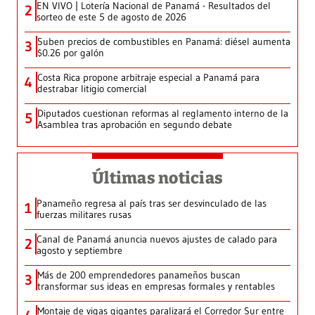
EN VIVO | Lotería Nacional de Panamá - Resultados del
2
sorteo de este 5 de agosto de 2026
Suben precios de combustibles en Panamá: diésel aumenta
3
$0.26 por galón
Costa Rica propone arbitraje especial a Panamá para
4
destrabar litigio comercial
Diputados cuestionan reformas al reglamento interno de la
5
Asamblea tras aprobación en segundo debate
Últimas noticias
Panameño regresa al país tras ser desvinculado de las
1
fuerzas militares rusas
Canal de Panamá anuncia nuevos ajustes de calado para
2
agosto y septiembre
Más de 200 emprendedores panameños buscan
3
transformar sus ideas en empresas formales y rentables
Montaje de vigas gigantes paralizará el Corredor Sur entre