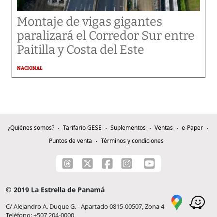
Montaje de vigas gigantes
paralizará el Corredor Sur entre
Paitilla y Costa del Este
NACIONAL
¿Quiénes somos?
Tarifario GESE
Suplementos
Ventas
e-Paper
Puntos de venta
Términos y condiciones
© 2019 La Estrella de Panamá
C/ Alejandro A. Duque G. - Apartado 0815-00507, Zona 4
Teléfono: +507 204-0000