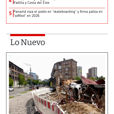
4
Paitilla y Costa del Este
Panamá roza el podio en ‘skateboarding’ y firma paliza en
5
‘softbol’ en 2026
Lo Nuevo