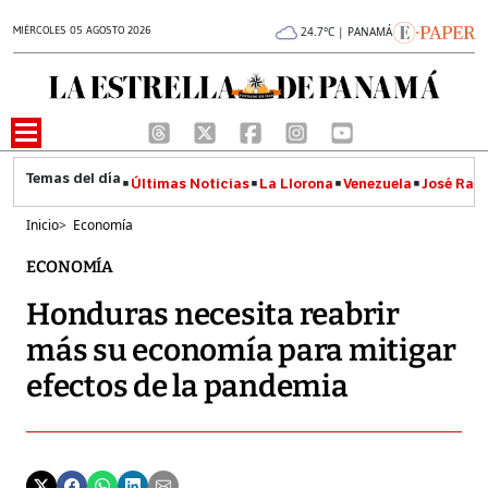
MIÉRCOLES 05 AGOSTO 2026
24.7°C | PANAMÁ
Últimas Noticias
La Llorona
Venezuela
José Raúl
Inicio
>
Economía
ECONOMÍA
Honduras necesita reabrir
más su economía para mitigar
efectos de la pandemia