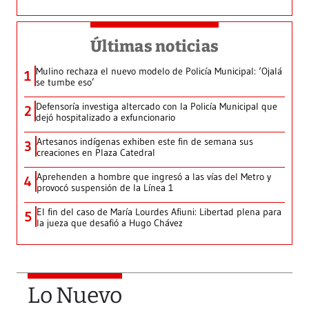
Últimas noticias
Mulino rechaza el nuevo modelo de Policía Municipal: ‘Ojalá
1
se tumbe eso’
Defensoría investiga altercado con la Policía Municipal que
2
dejó hospitalizado a exfuncionario
Artesanos indígenas exhiben este fin de semana sus
3
creaciones en Plaza Catedral
Aprehenden a hombre que ingresó a las vías del Metro y
4
provocó suspensión de la Línea 1
El fin del caso de María Lourdes Afiuni: Libertad plena para
5
la jueza que desafió a Hugo Chávez
Lo Nuevo