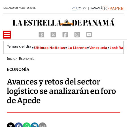
SÁBADO 08 AGOSTO 2026
25.7°C | PANAMÁ
Últimas Noticias
La Llorona
Venezuela
José Raúl
Inicio
>
Economía
ECONOMÍA
Avances y retos del sector
logístico se analizarán en foro
de Apede