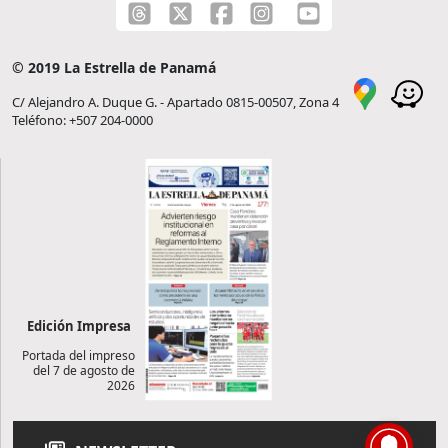
© 2019 La Estrella de Panamá
C/ Alejandro A. Duque G. - Apartado 0815-00507, Zona 4
Teléfono: +507 204-0000
Edición Impresa
Portada del impreso
del 7 de agosto de
2026