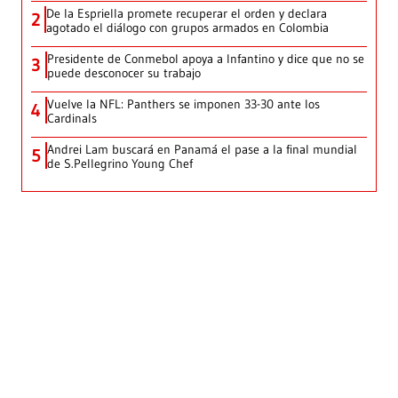
De la Espriella promete recuperar el orden y declara
2
agotado el diálogo con grupos armados en Colombia
Presidente de Conmebol apoya a Infantino y dice que no se
3
puede desconocer su trabajo
Vuelve la NFL: Panthers se imponen 33-30 ante los
4
Cardinals
Andrei Lam buscará en Panamá el pase a la final mundial
5
de S.Pellegrino Young Chef