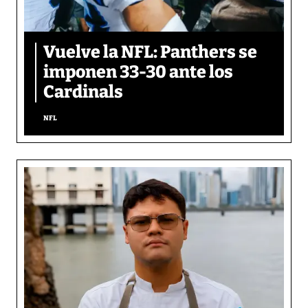
Vuelve la NFL: Panthers se
imponen 33-30 ante los
Cardinals
NFL