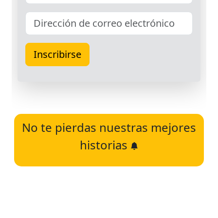
No te pierdas nuestras mejores
historias