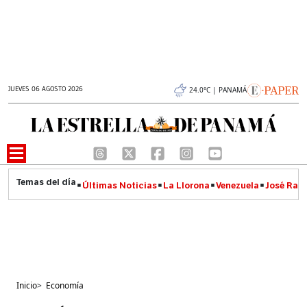
JUEVES 06 AGOSTO 2026
24.0°C | PANAMÁ
Últimas Noticias
La Llorona
Venezuela
José Raúl
Inicio
>
Economía