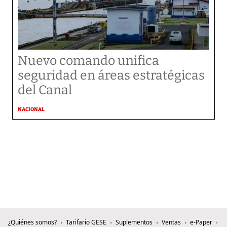
Nuevo comando unifica
seguridad en áreas estratégicas
del Canal
NACIONAL
¿Quiénes somos?
Tarifario GESE
Suplementos
Ventas
e-Paper