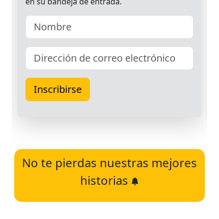
No te pierdas nuestras mejores
historias