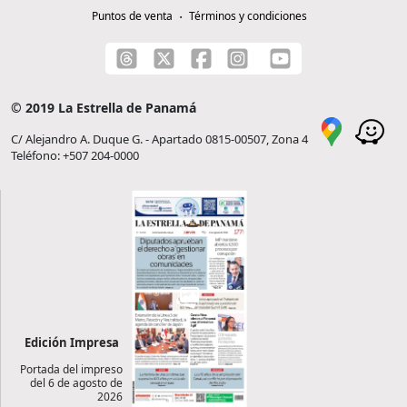
Puntos de venta
Términos y condiciones
© 2019 La Estrella de Panamá
C/ Alejandro A. Duque G. - Apartado 0815-00507, Zona 4
Teléfono: +507 204-0000
Edición Impresa
Portada del impreso
del 6 de agosto de
2026