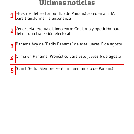
Últimas noticias
Maestros del sector público de Panamá acceden a la IA
1
para transformar la enseñanza
Venezuela retoma diálogo entre Gobierno y oposición para
2
definir una transición electoral
Panamá hoy de ‘Radio Panamá’ de este jueves 6 de agosto
3
Clima en Panamá: Pronóstico para este jueves 6 de agosto
4
Sumit Seth: ‘Siempre seré un buen amigo de Panamá’
5