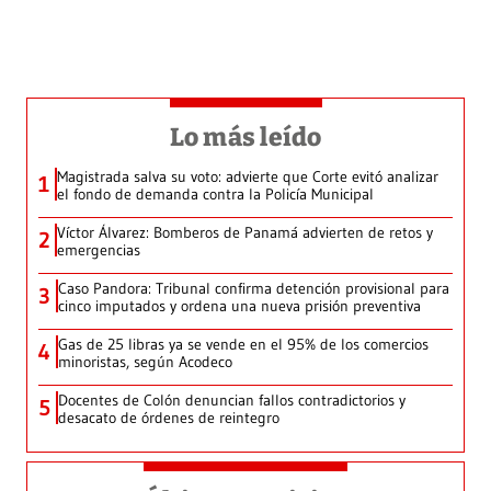
Lo más leído
Magistrada salva su voto: advierte que Corte evitó analizar
1
el fondo de demanda contra la Policía Municipal
Víctor Álvarez: Bomberos de Panamá advierten de retos y
2
emergencias
Caso Pandora: Tribunal confirma detención provisional para
3
cinco imputados y ordena una nueva prisión preventiva
Gas de 25 libras ya se vende en el 95% de los comercios
4
minoristas, según Acodeco
Docentes de Colón denuncian fallos contradictorios y
5
desacato de órdenes de reintegro