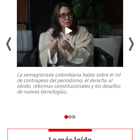
La exmagistrada colombiana habla sobre el rol
de contrapeso del periodismo, el derecho al
olvido, reformas constitucionales y los desafíos
de nuevas tecnologías
...