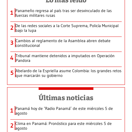
Lo más leído
Panameño regresa al país tras ser desvinculado de las
1
fuerzas militares rusas
De las redes sociales a la Corte Suprema, Policía Municipal
2
bajo la lupa
Cambios al reglamento de la Asamblea abren debate
3
constitucional
Tribunal mantiene detenidos a imputados en Operación
4
Pandora
Abelardo de la Espriella asume Colombia: los grandes retos
5
que marcarán su gobierno
Últimas noticias
Panamá hoy de ‘Radio Panamá’ de este miércoles 5 de
1
agosto
Clima en Panamá: Pronóstico para este miércoles 5 de
2
agosto