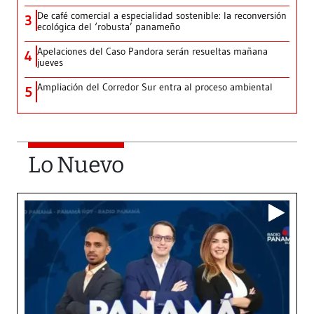
De café comercial a especialidad sostenible: la reconversión
3
ecológica del ‘robusta’ panameño
Apelaciones del Caso Pandora serán resueltas mañana
4
jueves
Ampliación del Corredor Sur entra al proceso ambiental
5
Lo Nuevo