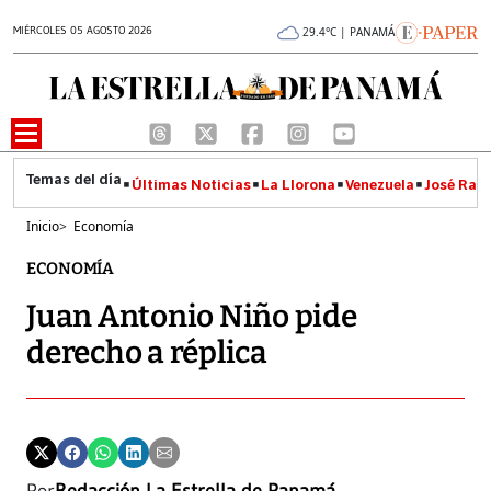
MIÉRCOLES 05 AGOSTO 2026
29.4°C | PANAMÁ
Últimas Noticias
La Llorona
Venezuela
José Raúl
Inicio
>
Economía
ECONOMÍA
Juan Antonio Niño pide
derecho a réplica