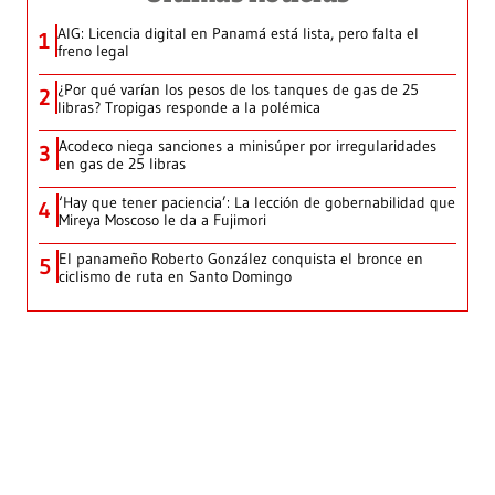
AIG: Licencia digital en Panamá está lista, pero falta el
1
freno legal
¿Por qué varían los pesos de los tanques de gas de 25
2
libras? Tropigas responde a la polémica
Acodeco niega sanciones a minisúper por irregularidades
3
en gas de 25 libras
‘Hay que tener paciencia’: La lección de gobernabilidad que
4
Mireya Moscoso le da a Fujimori
El panameño Roberto González conquista el bronce en
5
ciclismo de ruta en Santo Domingo