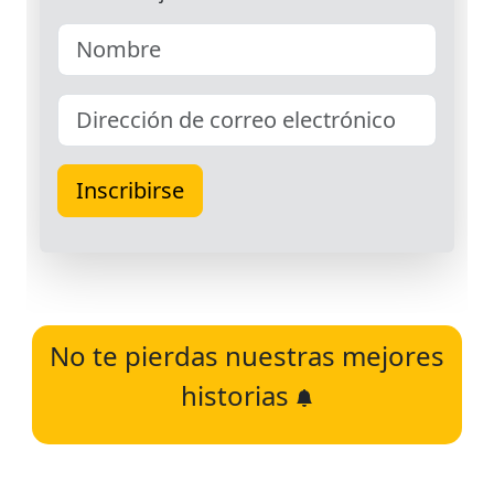
No te pierdas nuestras mejores
historias