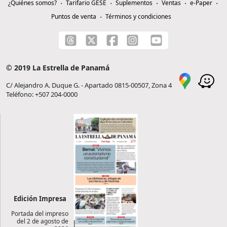
¿Quiénes somos?
Tarifario GESE
Suplementos
Ventas
e-Paper
Puntos de venta
Términos y condiciones
© 2019 La Estrella de Panamá
C/ Alejandro A. Duque G. - Apartado 0815-00507, Zona 4
Teléfono: +507 204-0000
Edición Impresa
Portada del impreso
del 2 de agosto de