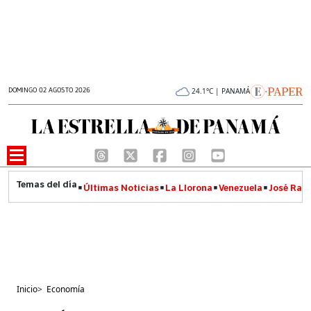
DOMINGO 02 AGOSTO 2026
24.1°C | PANAMÁ
Últimas Noticias
La Llorona
Venezuela
José Raúl
Inicio
>
Economía