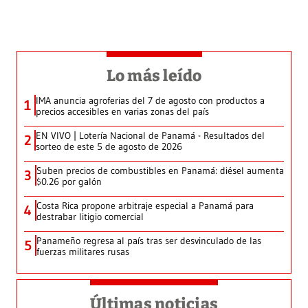
Lo más leído
IMA anuncia agroferias del 7 de agosto con productos a
1
precios accesibles en varias zonas del país
EN VIVO | Lotería Nacional de Panamá - Resultados del
2
sorteo de este 5 de agosto de 2026
Suben precios de combustibles en Panamá: diésel aumenta
3
$0.26 por galón
Costa Rica propone arbitraje especial a Panamá para
4
destrabar litigio comercial
Panameño regresa al país tras ser desvinculado de las
5
fuerzas militares rusas
Últimas noticias