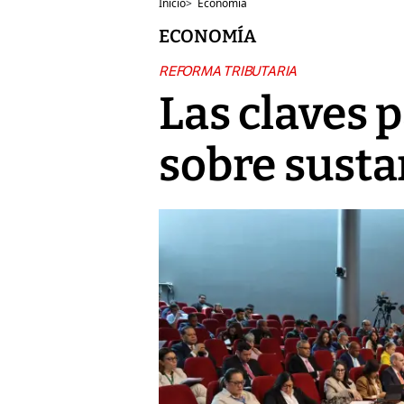
Inicio
>
Economía
ECONOMÍA
REFORMA TRIBUTARIA
Las claves 
sobre sust