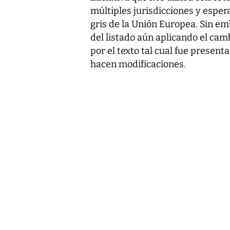
múltiples jurisdicciones y espera
gris de la Unión Europea. Sin e
del listado aún aplicando el ca
por el texto tal cual fue present
hacen modificaciones.