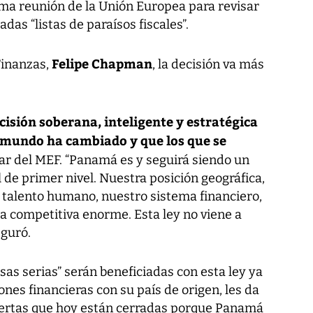
ima reunión de la Unión Europea para revisar
adas “listas de paraísos fiscales”.
Felipe Chapman
Finanzas,
, la decisión va más
cisión soberana, inteligente y estratégica
l mundo ha cambiado y que los que se
tular del MEF. “Panamá es y seguirá siendo un
 de primer nivel. Nuestra posición geográfica,
o talento humano, nuestro sistema financiero,
a competitiva enorme. Esta ley no viene a
eguró.
as serias” serán beneficiadas con esta ley ya
ones financieras con su país de origen, les da
 puertas que hoy están cerradas porque Panamá