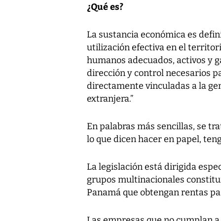
¿Qué es?
La sustancia económica es defini
utilización efectiva en el territ
humanos adecuados, activos y ga
dirección y control necesarios pa
directamente vinculadas a la ge
extranjera.”
En palabras más sencillas, se t
lo que dicen hacer en papel, te
La legislación está dirigida esp
grupos multinacionales constitu
Panamá que obtengan rentas pasi
Las empresas que no cumplan a c