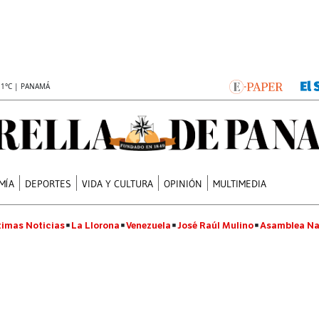
.1°C | PANAMÁ
MÍA
DEPORTES
VIDA Y CULTURA
OPINIÓN
MULTIMEDIA
timas Noticias
La Llorona
Venezuela
José Raúl Mulino
Asamblea Na