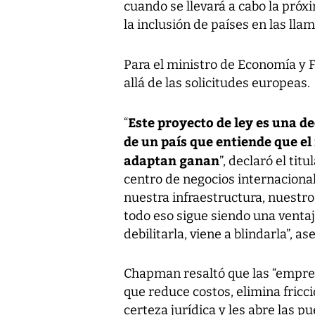
cuando se llevará a cabo la próx
la inclusión de países en las llam
Para el ministro de Economía y 
allá de las solicitudes europeas.
Este proyecto de ley es una de
“
de un país que entiende que e
adaptan ganan
”, declaró el ti
centro de negocios internacional
nuestra infraestructura, nuestr
todo eso sigue siendo una ventaj
debilitarla, viene a blindarla”, as
Chapman resaltó que las “empres
que reduce costos, elimina fricci
certeza jurídica y les abre las