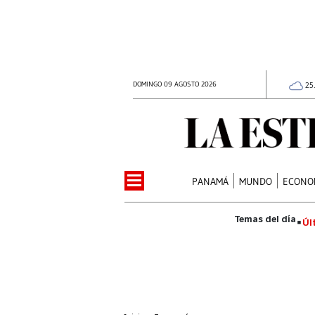
DOMINGO 09 AGOSTO 2026
25
PANAMÁ
MUNDO
ECONO
Úl