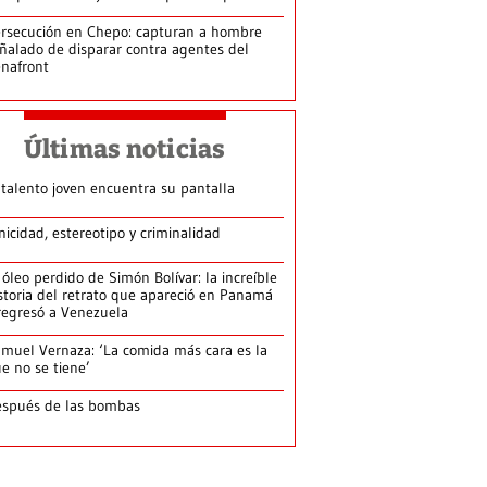
rsecución en Chepo: capturan a hombre
ñalado de disparar contra agentes del
nafront
Últimas noticias
 talento joven encuentra su pantalla​
nicidad, estereotipo y criminalidad
 óleo perdido de Simón Bolívar: la increíble
storia del retrato que apareció en Panamá
regresó a Venezuela
muel Vernaza: ‘La comida más cara es la
e no se tiene’
spués de las bombas