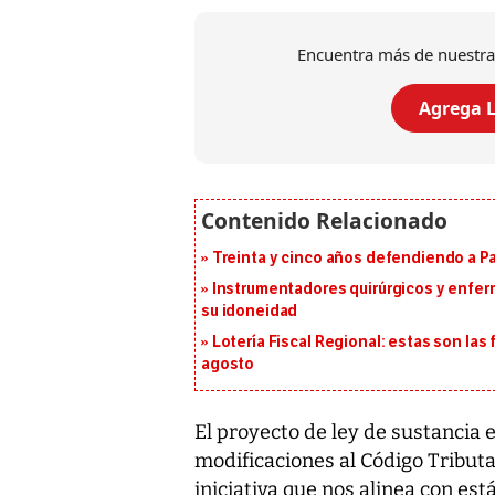
Encuentra más de nuestra
Agrega L
Treinta y cinco años defendiendo a 
Instrumentadores quirúrgicos y enfer
su idoneidad
Lotería Fiscal Regional: estas son las 
agosto
El proyecto de ley de sustancia
modificaciones al Código Tributa
iniciativa que nos alinea con es