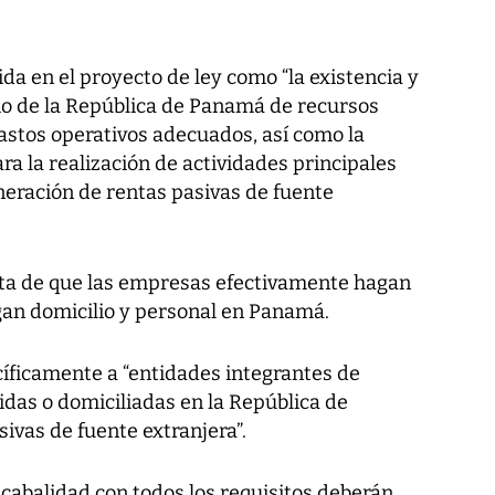
da en el proyecto de ley como “la existencia y
orio de la República de Panamá de recursos
stos operativos adecuados, así como la
ra la realización de actividades principales
neración de rentas pasivas de fuente
rata de que las empresas efectivamente hagan
ngan domicilio y personal en Panamá.
ecíficamente a “entidades integrantes de
idas o domiciliadas en la República de
vas de fuente extranjera”.
abalidad con todos los requisitos deberán