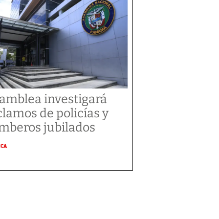
amblea investigará
clamos de policías y
mberos jubilados
ICA