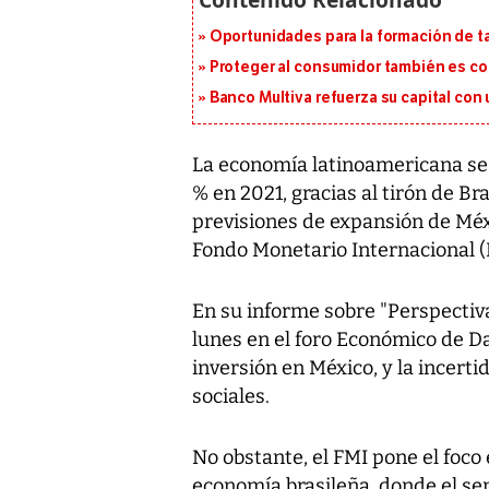
Oportunidades para la formación de t
Proteger al consumidor también es c
Banco Multiva refuerza su capital con
La economía latinoamericana se 
% en 2021, gracias al tirón de B
previsiones de expansión de Méxi
Fondo Monetario Internacional (
En su informe sobre "Perspecti
lunes en el foro Económico de Da
inversión en México, y la incert
sociales.
No obstante, el FMI pone el foco 
economía brasileña, donde el s