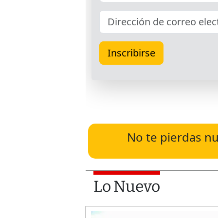
No te pierdas nu
Lo Nuevo