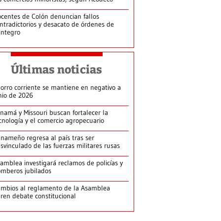
centes de Colón denuncian fallos
ntradictorios y desacato de órdenes de
integro
Últimas noticias
orro corriente se mantiene en negativo a
nio de 2026
namá y Missouri buscan fortalecer la
cnología y el comercio agropecuario
nameño regresa al país tras ser
svinculado de las fuerzas militares rusas
amblea investigará reclamos de policías y
mberos jubilados
mbios al reglamento de la Asamblea
ren debate constitucional