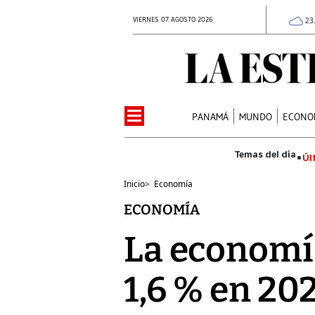
VIERNES 07 AGOSTO 2026
23
PANAMÁ
MUNDO
ECONO
Úl
Inicio
>
Economía
ECONOMÍA
La economí
1,6 % en 20