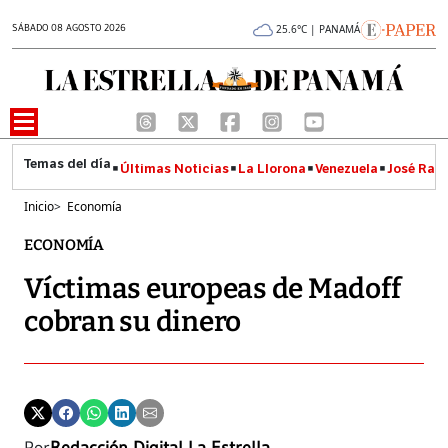
SÁBADO 08 AGOSTO 2026
25.6°C | PANAMÁ
Últimas Noticias
La Llorona
Venezuela
José Raúl
Inicio
>
Economía
ECONOMÍA
Víctimas europeas de Madoff
cobran su dinero