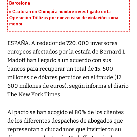
Barcelona
Capturan en Chiriquí a hombre investigado en la
Operación Trillizas por nuevo caso de violación a una
menor
ESPAÑA. Alrededor de 720. 000 inversores
europeos afectados por la estafa de Bernard L.
Madoff han llegado a un acuerdo con sus
bancos para recuperar un total de 15. 500
millones de dólares perdidos en el fraude (12.
600 millones de euros), según informa el diario
The New York Times.
Al pacto se han acogido el 80% de los clientes
de los diferentes despachos de abogados que
representan a ciudadanos que invirtieron su