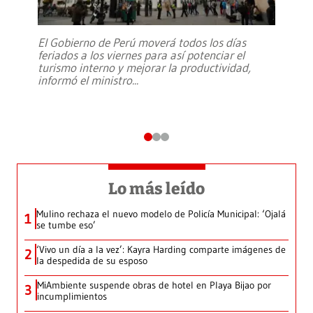
El Gobierno de Perú moverá todos los días
feriados a los viernes para así potenciar el
turismo interno y mejorar la productividad,
informó el ministro
...
Lo más leído
Mulino rechaza el nuevo modelo de Policía Municipal: ‘Ojalá
1
se tumbe eso’
‘Vivo un día a la vez’: Kayra Harding comparte imágenes de
2
la despedida de su esposo
MiAmbiente suspende obras de hotel en Playa Bijao por
3
incumplimientos