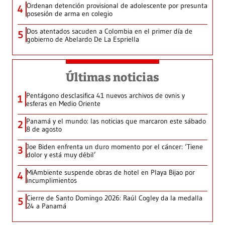
Ordenan detención provisional de adolescente por presunta
4
posesión de arma en colegio
Dos atentados sacuden a Colombia en el primer día de
5
gobierno de Abelardo De La Espriella
Últimas noticias
Pentágono desclasifica 41 nuevos archivos de ovnis y
1
esferas en Medio Oriente
Panamá y el mundo: las noticias que marcaron este sábado
2
8 de agosto
Joe Biden enfrenta un duro momento por el cáncer: ‘Tiene
3
dolor y está muy débil’
MiAmbiente suspende obras de hotel en Playa Bijao por
4
incumplimientos
Cierre de Santo Domingo 2026: Raúl Cogley da la medalla
5
24 a Panamá