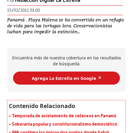
Por
Redacción Digital La Estrella
15/02/2011 01:00
Panamá . Playa Malena se ha convertido en un refugio
de vida para las tortugas lora. Conservacionistas
luchan para impedir la extinción...
Encuentra más de nuestra cobertura en los resultados
de búsqueda.
Agrega La Estrella en Google ↗️
Temporada de avistamiento de cetáceos en Panamá
Soberanía popular y constitucionalismo democrático
IMA confirma los únicos dos puntos donde habrá