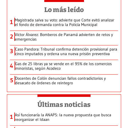
Lo más leído
Magistrada salva su voto: advierte que Corte evitó analizar
1
el fondo de demanda contra la Policía Municipal
Víctor Álvarez: Bomberos de Panamá advierten de retos y
2
emergencias
Caso Pandora: Tribunal confirma detención provisional para
3
cinco imputados y ordena una nueva prisión preventiva
Gas de 25 libras ya se vende en el 95% de los comercios
4
minoristas, según Acodeco
Docentes de Colón denuncian fallos contradictorios y
5
desacato de órdenes de reintegro
Últimas noticias
Así funcionaría la ANAPS: la nueva propuesta que busca
1
reorganizar el Idaan