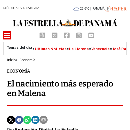
MIÉRCOLES 05 AGOSTO 2026
23.6°C | PANAMÁ
Últimas Noticias
La Llorona
Venezuela
José Raúl
Inicio
>
Economía
ECONOMÍA
El nacimiento más esperado
en Malena