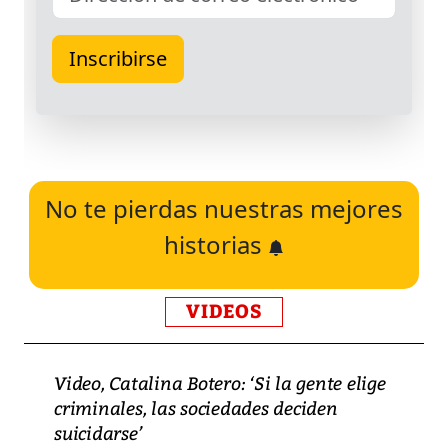
No te pierdas nuestras mejores
historias
VIDEOS
Video, Catalina Botero: ‘Si la gente elige
criminales, las sociedades deciden
suicidarse’