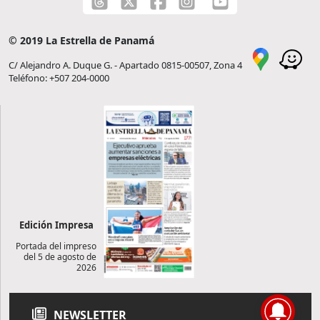
© 2019 La Estrella de Panamá
C/ Alejandro A. Duque G. - Apartado 0815-00507, Zona 4
Teléfono: +507 204-0000
Edición Impresa
Portada del impreso
del 5 de agosto de
2026
NEWSLETTER