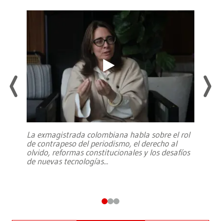
La exmagistrada colombiana habla sobre el rol
de contrapeso del periodismo, el derecho al
olvido, reformas constitucionales y los desafíos
de nuevas tecnologías
...