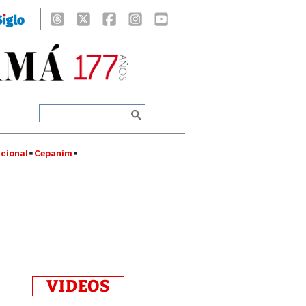
cional
Cepanim
VIDEOS