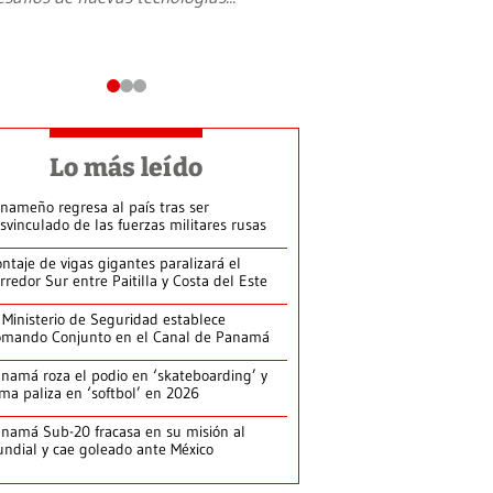
Lo más leído
nameño regresa al país tras ser
svinculado de las fuerzas militares rusas
ntaje de vigas gigantes paralizará el
rredor Sur entre Paitilla y Costa del Este
 Ministerio de Seguridad establece
mando Conjunto en el Canal de Panamá
namá roza el podio en ‘skateboarding’ y
rma paliza en ‘softbol’ en 2026
namá Sub-20 fracasa en su misión al
ndial y cae goleado ante México