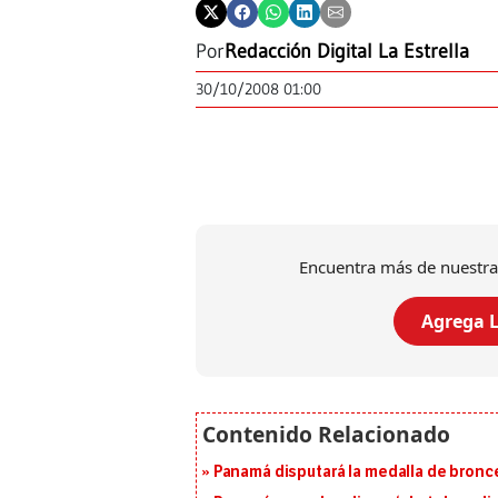
Por
Redacción Digital La Estrella
30/10/2008 01:00
Encuentra más de nuestra
Agrega L
Panamá disputará la medalla de bronc