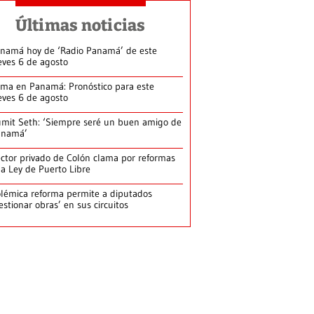
Últimas noticias
namá hoy de ‘Radio Panamá’ de este
eves 6 de agosto
ima en Panamá: Pronóstico para este
eves 6 de agosto
mit Seth: ‘Siempre seré un buen amigo de
anamá’
ctor privado de Colón clama por reformas
la Ley de Puerto Libre
lémica reforma permite a diputados
estionar obras’ en sus circuitos