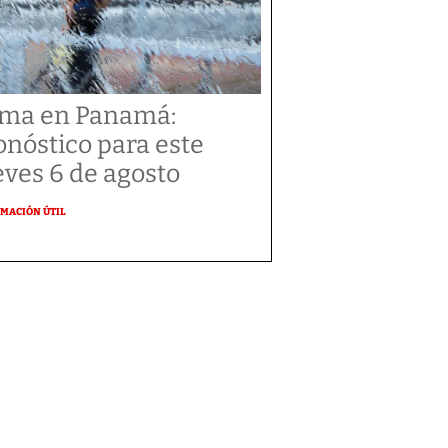
ima en Panamá:
onóstico para este
eves 6 de agosto
MACIÓN ÚTIL