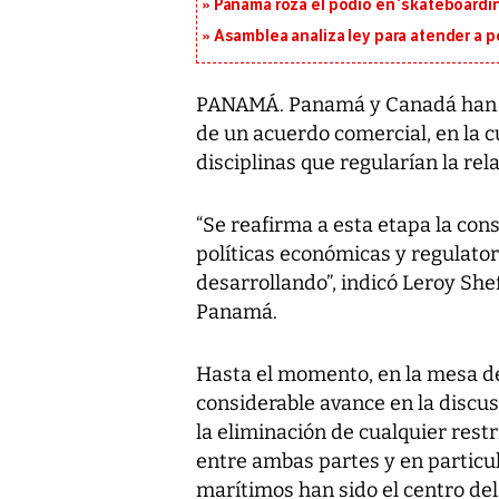
Panamá roza el podio en ‘skateboarding
Asamblea analiza ley para atender a p
PANAMÁ. Panamá y Canadá han a
de un acuerdo comercial, en la c
disciplinas que regularían la rel
“Se reafirma a esta etapa la con
políticas económicas y regulato
desarrollando”, indicó Leroy She
Panamá.
Hasta el momento, en la mesa de 
considerable avance en la discus
la eliminación de cualquier restr
entre ambas partes y en particul
marítimos han sido el centro del