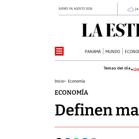
JUEVES 06 AGOSTO 2026
24
PANAMÁ
MUNDO
ECONO
Úl
Inicio
>
Economía
ECONOMÍA
Definen ma