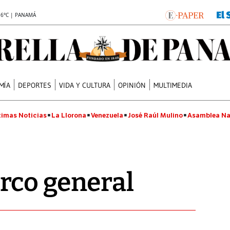
.6°C | PANAMÁ
MÍA
DEPORTES
VIDA Y CULTURA
OPINIÓN
MULTIMEDIA
timas Noticias
La Llorona
Venezuela
José Raúl Mulino
Asamblea Na
rco general