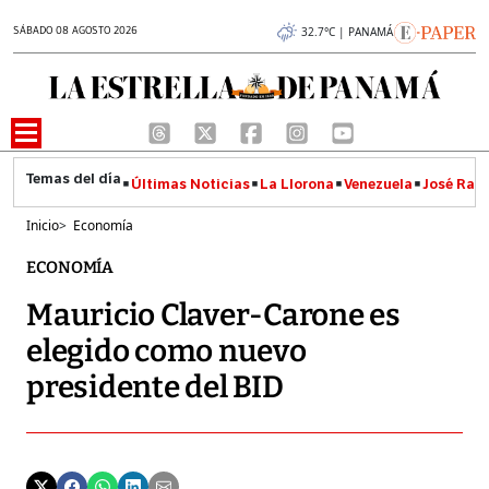
SÁBADO 08 AGOSTO 2026
32.7°C | PANAMÁ
Últimas Noticias
La Llorona
Venezuela
José Raúl
Inicio
>
Economía
ECONOMÍA
Mauricio Claver-Carone es
elegido como nuevo
presidente del BID