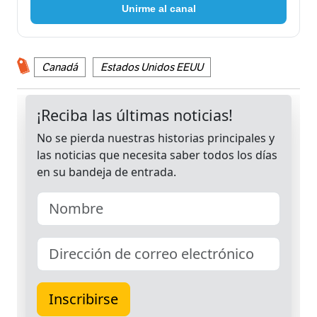
Unirme al canal
Canadá
Estados Unidos EEUU