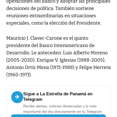
operaciones del Banco y adoptar las principales
decisiones de política. También sostiene
reuniones extraordinarias en situaciones
especiales, como la elección del Presidente.
Mauricio J. Claver-Carone es el quinto
presidente del Banco Interamericano de
Desarrollo. Le anteceden: Luis Alberto Moreno
(‪2005-2020‬), Enrique V. Iglesias (‪1988-2005‬),
Antonio Ortiz Mena (‪1971-1988‬) y Felipe Herrera
(‪1960-1971‬).
Sigue a La Estrella de Panamá en
✈
Telegram
Recibe alertas, noticias destacadas y lo más
importante del día directamente en tu Telegram.