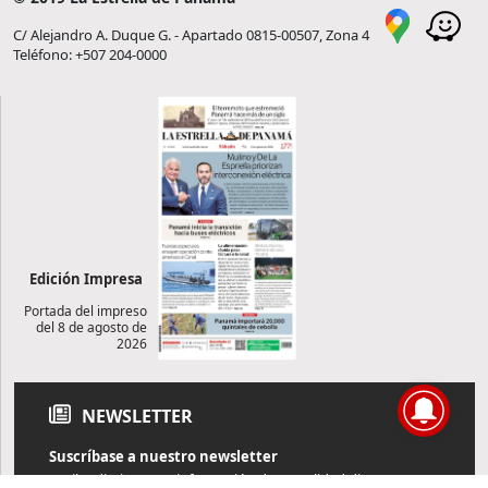
C/ Alejandro A. Duque G. - Apartado 0815-00507, Zona 4
Teléfono: +507 204-0000
Edición Impresa
Portada del impreso
del 8 de agosto de
2026
NEWSLETTER
Suscríbase a nuestro newsletter
Reciba diariamente información de actualidad directamente en