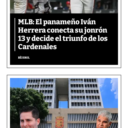
MLB: El panameño Iván
Herrera conecta su jonrón
13 y decide el triunfo de los
Cardenales
BÉISBOL