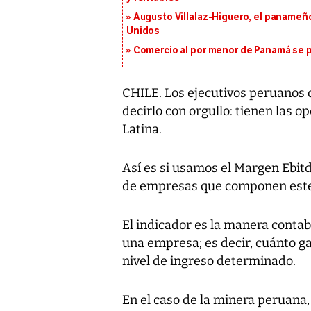
Augusto Villalaz-Higuero, el panameñ
Unidos
Comercio al por menor de Panamá se p
CHILE. Los ejecutivos peruanos 
decirlo con orgullo: tienen las 
Latina.
Así es si usamos el Margen Ebitd
de empresas que componen este
El indicador es la manera conta
una empresa; es decir, cuánto g
nivel de ingreso determinado.
En el caso de la minera peruana, 