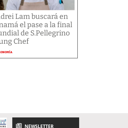
drei Lam buscará en
namá el pase a la final
ndial de S.Pellegrino
ung Chef
RONOMÍA
NEWSLETTER