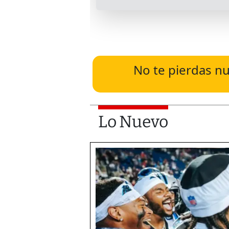
No te pierdas nu
Lo Nuevo