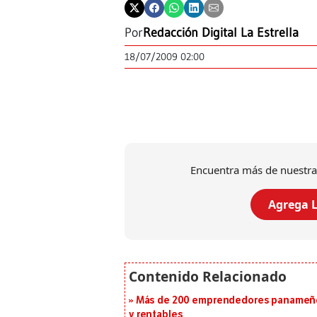
Por
Redacción Digital La Estrella
18/07/2009 02:00
Encuentra más de nuestra
Agrega L
Más de 200 emprendedores panameños
y rentables