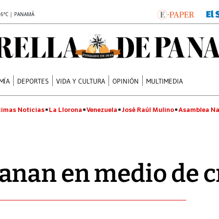
.6°C | PANAMÁ
MÍA
DEPORTES
VIDA Y CULTURA
OPINIÓN
MULTIMEDIA
timas Noticias
La Llorona
Venezuela
José Raúl Mulino
Asamblea Na
nan en medio de cr