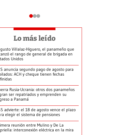
Lo más leído
gusto Villalaz-Higuero, el panameño que
canzó el rango de general de brigada en
tados Unidos
S anuncia segundo pago de agosto para
bilados: ACH y cheque tienen fechas
finidas
erra Rusia-Ucrania: otros dos panameños
gran ser repatriados y emprenden su
greso a Panamá
S advierte: el 18 de agosto vence el plazo
ra elegir el sistema de pensiones
imera reunión entre Mulino y De La
priella: interconexión eléctrica en la mira