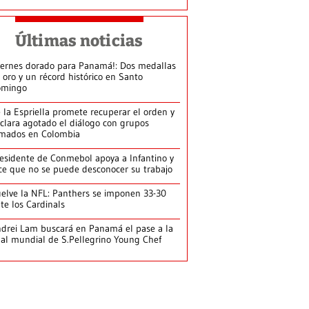
Últimas noticias
iernes dorado para Panamá!: Dos medallas
 oro y un récord histórico en Santo
omingo
 la Espriella promete recuperar el orden y
clara agotado el diálogo con grupos
mados en Colombia
esidente de Conmebol apoya a Infantino y
ce que no se puede desconocer su trabajo
elve la NFL: Panthers se imponen 33-30
te los Cardinals
drei Lam buscará en Panamá el pase a la
nal mundial de S.Pellegrino Young Chef