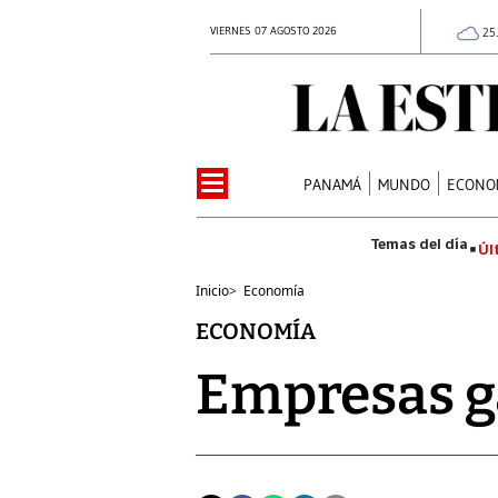
VIERNES 07 AGOSTO 2026
25
PANAMÁ
MUNDO
ECONO
Úl
Inicio
>
Economía
ECONOMÍA
Empresas ga