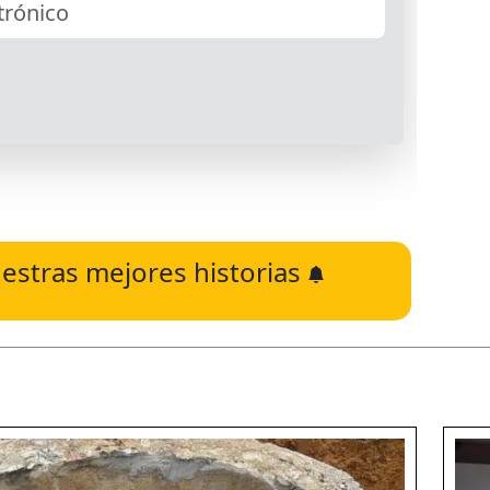
estras mejores historias