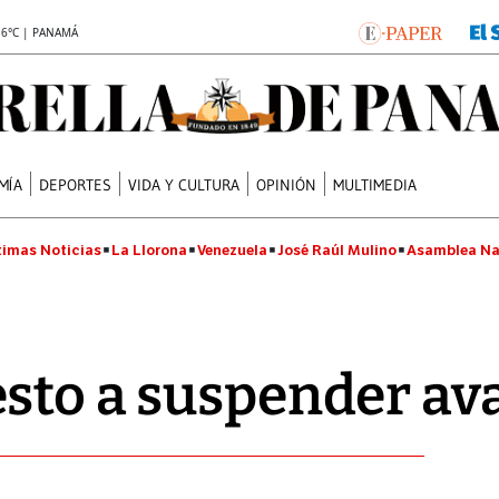
.6°C | PANAMÁ
MÍA
DEPORTES
VIDA Y CULTURA
OPINIÓN
MULTIMEDIA
timas Noticias
La Llorona
Venezuela
José Raúl Mulino
Asamblea Na
sto a suspender av