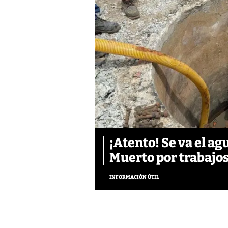
¡Atento! Se va el a
Muerto por trabajo
INFORMACIÓN ÚTIL