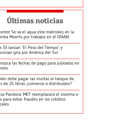
Últimas noticias
tento! Se va el agua este miércoles en la
mba Muerto por trabajos en el IDAAN
s 33 lanzan ‘El Peso del Tiempo’ y
uncian gira por América del Sur
nozca las fechas de pago para jubilados en
osto
ién debe pagar las multas al tanque de
s de 25 libras ¿comercio o distribuidor?
so Pandora: MEF reemplazará el sistema e-
x para evitar fraudes en los créditos
scales