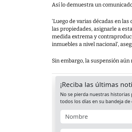
Así lo demuestra un comunicado 
‘Luego de varias décadas en las q
las propiedades, asignarle a est
medida extrema y contraproduce
inmuebles a nivel nacional’, aseg
Sin embargo, la suspensión aún n