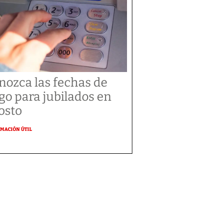
nozca las fechas de
go para jubilados en
osto
MACIÓN ÚTIL