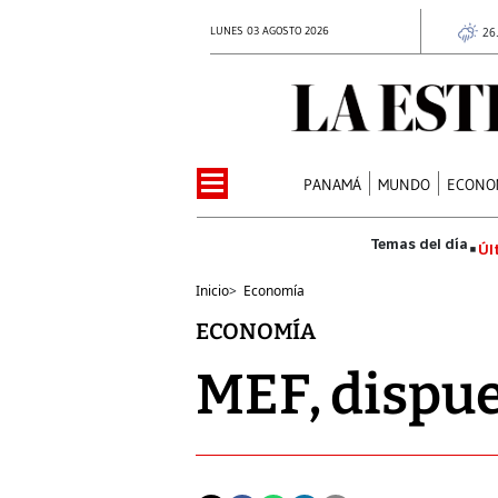
LUNES 03 AGOSTO 2026
26
PANAMÁ
MUNDO
ECONO
Úl
Inicio
>
Economía
ECONOMÍA
MEF, dispue