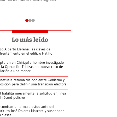
Lo más leído
so Alberto Llerena: las claves del
frentamiento en el edificio Hatillo
pturan en Chiriquí a hombre investigado
 la Operación Trillizas por nuevo caso de
olación a una menor
nezuela retoma diálogo entre Gobierno y
osición para definir una transición electoral
J habilita nuevamente la solicitud en línea
l récord policivo
comisan un arma a estudiante del
stituto José Dolores Moscote y suspenden
s clases