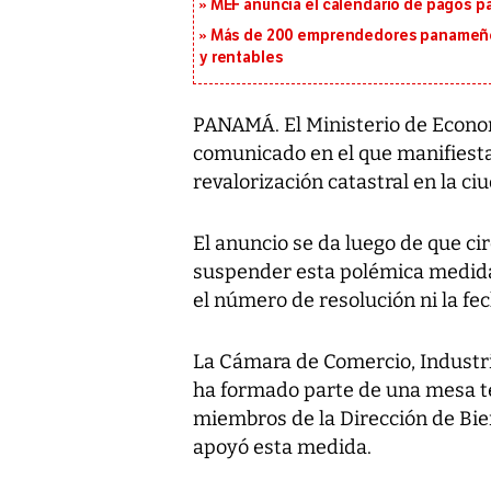
MEF anuncia el calendario de pagos pa
Más de 200 emprendedores panameños
y rentables
PANAMÁ. El Ministerio de Econo
comunicado en el que manifiesta
revalorización catastral en la ciu
El anuncio se da luego de que ci
suspender esta polémica medida 
el número de resolución ni la fec
La Cámara de Comercio, Industri
ha formado parte de una mesa té
miembros de la Dirección de Bie
apoyó esta medida.