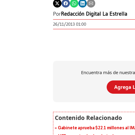
Por
Redacción Digital La Estrella
26/11/2013 01:00
Encuentra más de nuestra
Agrega L
Gabinete aprueba $22.1 millones al I