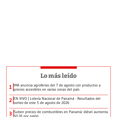
Lo más leído
IMA anuncia agroferias del 7 de agosto con productos a
1
precios accesibles en varias zonas del país
EN VIVO | Lotería Nacional de Panamá - Resultados del
2
sorteo de este 5 de agosto de 2026
Suben precios de combustibles en Panamá: diésel aumenta
3
$0.26 por galón