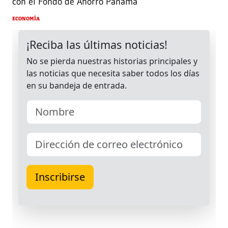
con el Fondo de Ahorro Panamá
ECONOMÍA