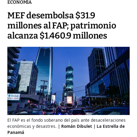
ECONOMÍA
MEF desembolsa $31.9
millones al FAP; patrimonio
alcanza $1.460.9 millones
El FAP es el fondo soberano del país ante desaceleraciones
económicas y desastres.
Román Dibulet | La Estrella de
Panamá