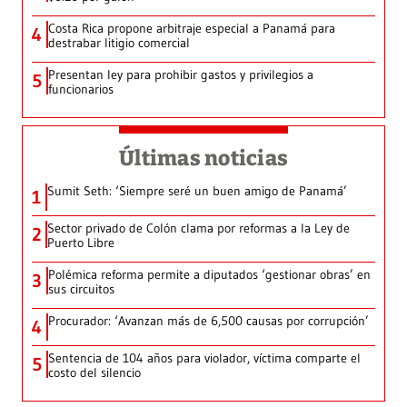
Costa Rica propone arbitraje especial a Panamá para
4
destrabar litigio comercial
Presentan ley para prohibir gastos y privilegios a
5
funcionarios
Últimas noticias
Sumit Seth: ‘Siempre seré un buen amigo de Panamá’
1
Sector privado de Colón clama por reformas a la Ley de
2
Puerto Libre
Polémica reforma permite a diputados ‘gestionar obras’ en
3
sus circuitos
Procurador: ‘Avanzan más de 6,500 causas por corrupción’
4
Sentencia de 104 años para violador, víctima comparte el
5
costo del silencio