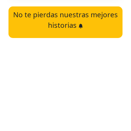
No te pierdas nuestras mejores
historias