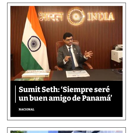
Sumit Seth: ‘Siempre seré
un buen amigo de Panamá’
NACIONAL