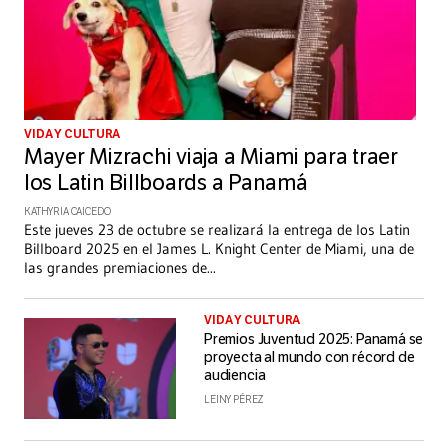
VIDA Y CULTURA
Mayer Mizrachi viaja a Miami para traer
los Latin Billboards a Panamá
KATHYRIA CAICEDO
Este jueves 23 de octubre se realizará la entrega de los Latin
Billboard 2025 en el James L. Knight Center de Miami, una de
las grandes premiaciones de
...
VIDA Y CULTURA
Premios Juventud 2025: Panamá se
proyecta al mundo con récord de
audiencia
LEINY PÉREZ