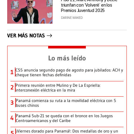
triunfan con ‘Volveré’ en los
Premios Juventud 2025
DARINE WAKED
VER MÁS NOTAS
Lo más leído
CSS anuncia segundo pago de agosto para jubilados: ACH y
1
cheque tienen fechas definidas
Primera reunión entre Mulino y De La Espriella:
2
interconexión eléctrica en la mira
Panamá comienza su ruta a la movilidad eléctrica con 5
3
buses chinos
Panamá Sub-21 se queda con el bronce en los Juegos
4
Centroamericanos y del Caribe
¡Viernes dorado para Panamá!: Dos medallas de oro y un
5