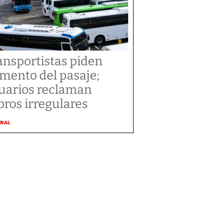
ansportistas piden
mento del pasaje;
uarios reclaman
bros irregulares
ONAL