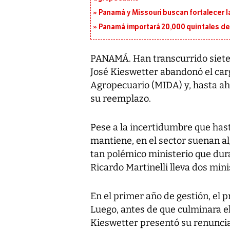
Panamá y Missouri buscan fortalecer l
Panamá importará 20,000 quintales de 
PANAMÁ. Han transcurrido siete 
José Kieswetter abandonó el carg
Agropecuario (MIDA) y, hasta ah
su reemplazo.
Pese a la incertidumbre que hast
mantiene, en el sector suenan a
tan polémico ministerio que du
Ricardo Martinelli lleva dos mini
En el primer año de gestión, el 
Luego, antes de que culminara e
Kieswetter presentó su renuncia