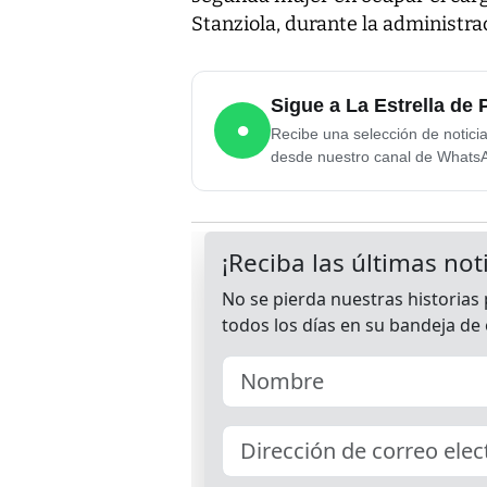
Stanziola, durante la administr
Sigue a La Estrella d
●
Recibe una selección de notici
desde nuestro canal de Whats