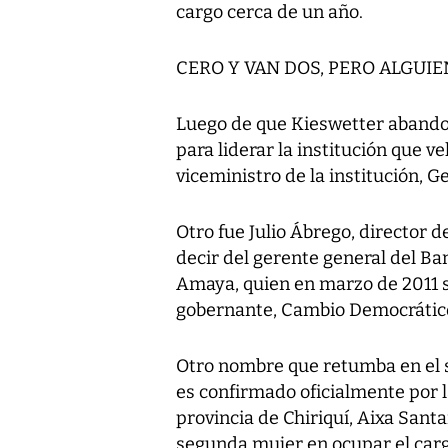
cargo cerca de un año.
CERO Y VAN DOS, PERO ALGUIE
Luego de que Kieswetter abandon
para liderar la institución que ve
viceministro de la institución, G
Otro fue Julio Ábrego, director 
decir del gerente general del B
Amaya, quien en marzo de 2011 se 
gobernante, Cambio Democrátic
Otro nombre que retumba en el se
es confirmado oficialmente por l
provincia de Chiriquí, Aixa Sant
segunda mujer en ocupar el carg