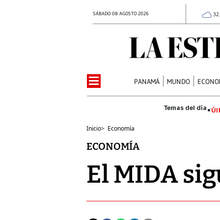
SÁBADO 08 AGOSTO 2026
32
PANAMÁ
MUNDO
ECONO
Úl
Inicio
>
Economía
ECONOMÍA
El MIDA sigu