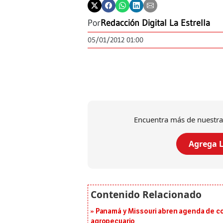
Por
Redacción Digital La Estrella
05/01/2012 01:00
Encuentra más de nuestra
Agrega L
Panamá y Missouri abren agenda de co
agropecuario