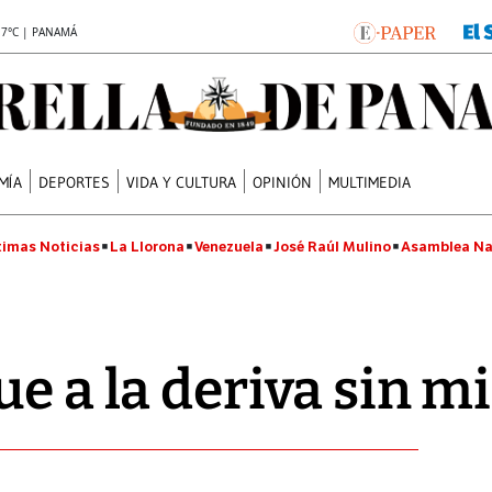
.7°C | PANAMÁ
MÍA
DEPORTES
VIDA Y CULTURA
OPINIÓN
MULTIMEDIA
timas Noticias
La Llorona
Venezuela
José Raúl Mulino
Asamblea Na
e a la deriva sin m