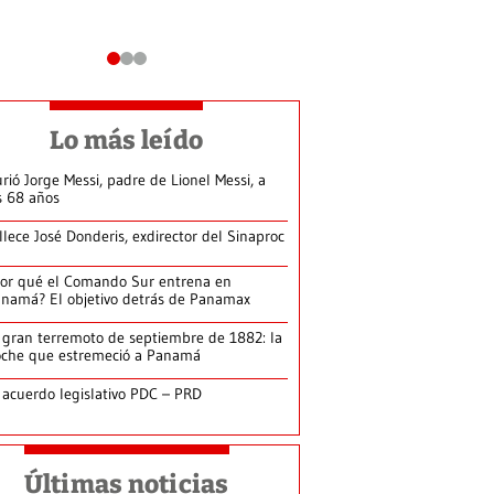
Lo más leído
rió Jorge Messi, padre de Lionel Messi, a
s 68 años
llece José Donderis, exdirector del Sinaproc
or qué el Comando Sur entrena en
namá? El objetivo detrás de Panamax
 gran terremoto de septiembre de 1882: la
che que estremeció a Panamá
 acuerdo legislativo PDC – PRD
Últimas noticias