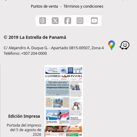
Puntos de venta
Términos y condiciones
© 2019 La Estrella de Panamá
C/ Alejandro A. Duque G. - Apartado 0815-00507, Zona 4
Teléfono: +507 204-0000
Edición Impresa
Portada del impreso
del 5 de agosto de
2026