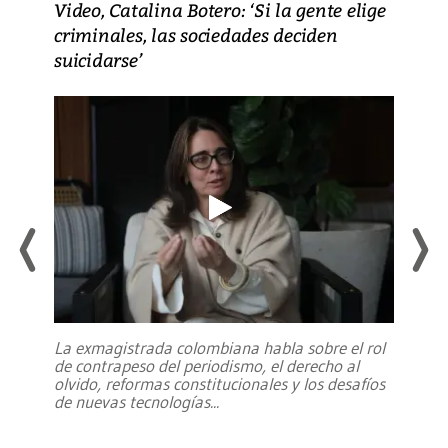
Video, Catalina Botero: ‘Si la gente elige
criminales, las sociedades deciden
suicidarse’
La exmagistrada colombiana habla sobre el rol
de contrapeso del periodismo, el derecho al
olvido, reformas constitucionales y los desafíos
de nuevas tecnologías
...