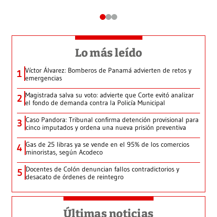
Lo más leído
Víctor Álvarez: Bomberos de Panamá advierten de retos y
1
emergencias
Magistrada salva su voto: advierte que Corte evitó analizar
2
el fondo de demanda contra la Policía Municipal
Caso Pandora: Tribunal confirma detención provisional para
3
cinco imputados y ordena una nueva prisión preventiva
Gas de 25 libras ya se vende en el 95% de los comercios
4
minoristas, según Acodeco
Docentes de Colón denuncian fallos contradictorios y
5
desacato de órdenes de reintegro
Últimas noticias