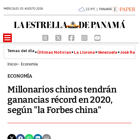
MIÉRCOLES 05 AGOSTO 2026
23.9°C | PANAMÁ
Últimas Noticias
La Llorona
Venezuela
José Raúl
Inicio
>
Economía
ECONOMÍA
Millonarios chinos tendrán
ganancias récord en 2020,
según "la Forbes china"