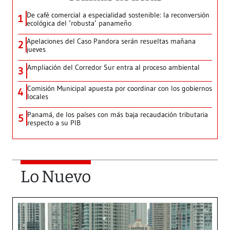
De café comercial a especialidad sostenible: la reconversión
1
ecológica del ‘robusta’ panameño
Apelaciones del Caso Pandora serán resueltas mañana
2
jueves
Ampliación del Corredor Sur entra al proceso ambiental
3
Comisión Municipal apuesta por coordinar con los gobiernos
4
locales
Panamá, de los países con más baja recaudación tributaria
5
respecto a su PIB
Lo Nuevo