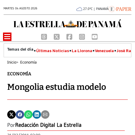
MARTES 04 AGOSTO 2026
27.0°C | PANAMÁ
Últimas Noticias
La Llorona
Venezuela
José Raúl
Inicio
>
Economía
ECONOMÍA
Mongolia estudia modelo
Por
Redacción Digital La Estrella