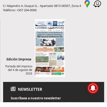
C/ Alejandro A. Duque G. - Apartado 0815-00507, Zona 4
Teléfono: +507 204-0000
Edición Impresa
Portada del impreso
del 4 de agosto de
2026
NEWSLETTER
Suscríbase a nuestro newsletter
Reciba diariamente información de actualidad directamente en
su correo electrónico