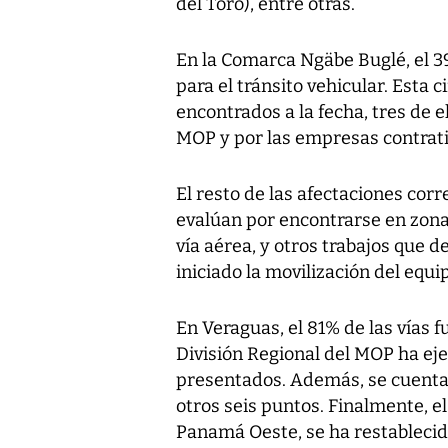
del Toro), entre otras.
En la Comarca Ngäbe Buglé, el 39
para el tránsito vehicular. Esta c
encontrados a la fecha, tres de e
MOP y por las empresas contrati
El resto de las afectaciones cor
evalúan por encontrarse en zonas 
vía aérea, y otros trabajos que 
iniciado la movilización del equip
En Veraguas, el 81% de las vías f
División Regional del MOP ha eje
presentados. Además, se cuenta c
otros seis puntos. Finalmente, e
Panamá Oeste, se ha restablecido