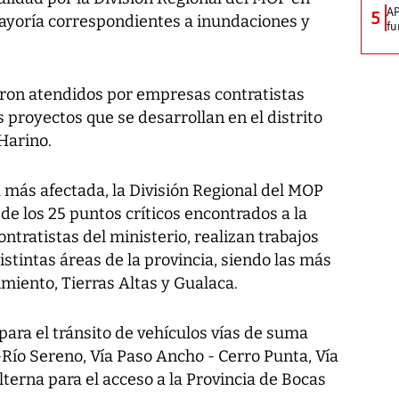
AP
5
ayoría correspondientes a inundaciones y
fu
ueron atendidos por empresas contratistas
 proyectos que se desarrollan en el distrito
Harino.
a más afectada, la División Regional del MOP
de los 25 puntos críticos encontrados a la
tratistas del ministerio, realizan trabajos
tintas áreas de la provincia, siendo las más
imiento, Tierras Altas y Gualaca.
 para el tránsito de vehículos vías de suma
Río Sereno, Vía Paso Ancho - Cerro Punta, Vía
alterna para el acceso a la Provincia de Bocas