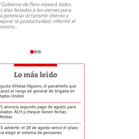
l Gobierno de Perú moverá todos
os días feriados a los viernes para
La exmagistrada co
sí potenciar el turismo interno y
sobre el rol de contr
ejorar la productividad, informó el
periodismo, el derech
inistro
...
reformas constitucio
desafíos de nuevas t
Lo más leído
gusto Villalaz-Higuero, el panameño que
canzó el rango de general de brigada en
tados Unidos
S anuncia segundo pago de agosto para
bilados: ACH y cheque tienen fechas
finidas
S advierte: el 18 de agosto vence el plazo
ra elegir el sistema de pensiones