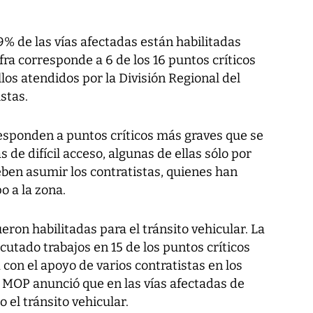
% de las vías afectadas están habilitadas
ifra corresponde a 6 de los 16 puntos críticos
llos atendidos por la División Regional del
stas.
responden a puntos críticos más graves que se
de difícil acceso, algunas de ellas sólo por
deben asumir los contratistas, quienes han
o a la zona.
ueron habilitadas para el tránsito vehicular. La
cutado trabajos en 15 de los puntos críticos
on el apoyo de varios contratistas en los
l MOP anunció que en las vías afectadas de
 el tránsito vehicular.