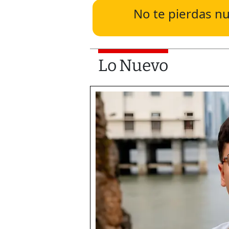
No te pierdas nu
Lo Nuevo