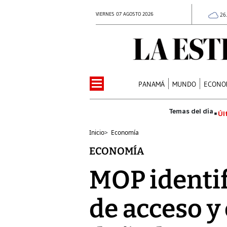
VIERNES 07 AGOSTO 2026
26
PANAMÁ
MUNDO
ECONO
Úl
Inicio
>
Economía
ECONOMÍA
MOP identifi
de acceso y