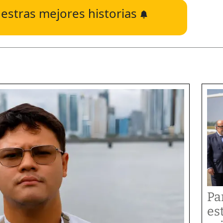
estras mejores historias
Pa
es