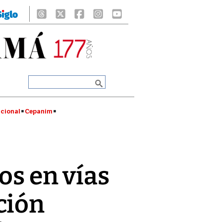
cional
Cepanim
os en vías
ión