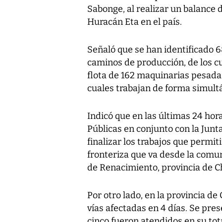
Sabonge, al realizar un balance d
Huracán Eta en el país.
Señaló que se han identificado 6
caminos de producción, de los c
flota de 162 maquinarias pesada 
cuales trabajan de forma simult
Indicó que en las últimas 24 hor
Públicas en conjunto con la Jun
finalizar los trabajos que permit
fronteriza que va desde la comun
de Renacimiento, provincia de Ch
Por otro lado, en la provincia de 
vías afectadas en 4 días. Se pres
cinco fueron atendidos en su tot