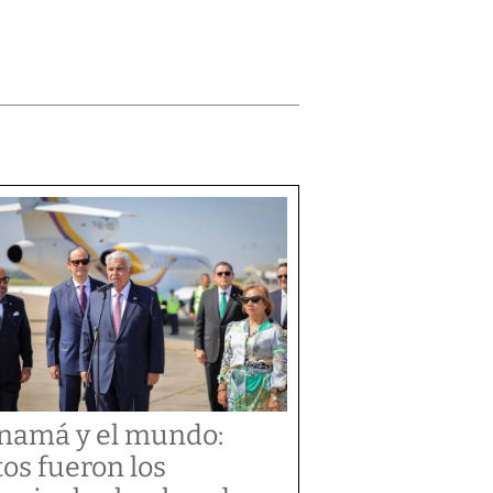
namá y el mundo:
tos fueron los