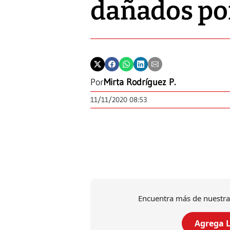
dañados po
Por
Mirta Rodríguez P.
11/11/2020 08:53
Encuentra más de nuestra
Agrega L