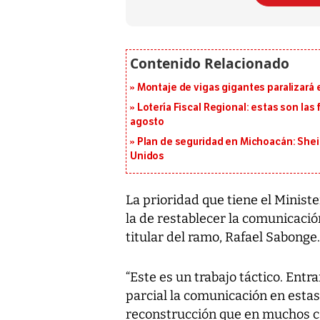
Montaje de vigas gigantes paralizará el
Lotería Fiscal Regional: estas son las 
agosto
Plan de seguridad en Michoacán: She
Unidos
La prioridad que tiene el Minist
la de restablecer la comunicaci
titular del ramo, Rafael Sabonge.
“Este es un trabajo táctico. Entr
parcial la comunicación en estas 
reconstrucción que en muchos ca