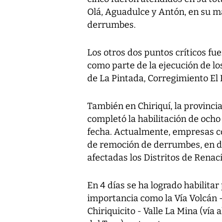
Olá, Aguadulce y Antón, en su m
derrumbes.
Los otros dos puntos críticos f
como parte de la ejecución de los
de La Pintada, Corregimiento El 
También en Chiriquí, la provinci
completó la habilitación de ocho 
fecha. Actualmente, empresas con
de remoción de derrumbes, en dis
afectadas los Distritos de Renac
En 4 días se ha logrado habilitar
importancia como la Vía Volcán -
Chiriquicito - Valle La Mina (vía 