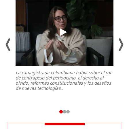
La exmagistrada colombiana habla sobre el rol
de contrapeso del periodismo, el derecho al
olvido, reformas constitucionales y los desafíos
de nuevas tecnologías
...