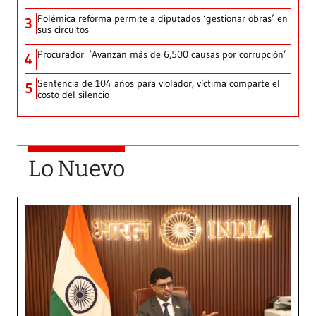
Polémica reforma permite a diputados ‘gestionar obras’ en
3
sus circuitos
Procurador: ‘Avanzan más de 6,500 causas por corrupción’
4
Sentencia de 104 años para violador, víctima comparte el
5
costo del silencio
Lo Nuevo