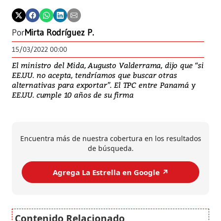
Por
Mirta Rodríguez P.
15/03/2022 00:00
El ministro del Mida, Augusto Valderrama, dijo que “si
EE.UU. no acepta, tendríamos que buscar otras
alternativas para exportar”. El TPC entre Panamá y
EE.UU. cumple 10 años de su firma
Encuentra más de nuestra cobertura en los resultados
de búsqueda.
Agrega La Estrella en Google ↗️