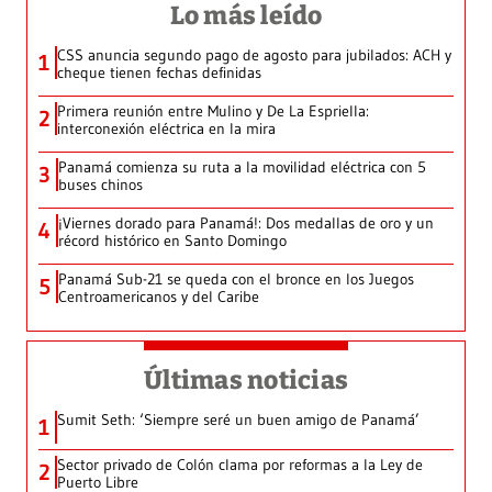
Lo más leído
CSS anuncia segundo pago de agosto para jubilados: ACH y
1
cheque tienen fechas definidas
Primera reunión entre Mulino y De La Espriella:
2
interconexión eléctrica en la mira
Panamá comienza su ruta a la movilidad eléctrica con 5
3
buses chinos
¡Viernes dorado para Panamá!: Dos medallas de oro y un
4
récord histórico en Santo Domingo
Panamá Sub-21 se queda con el bronce en los Juegos
5
Centroamericanos y del Caribe
Últimas noticias
Sumit Seth: ‘Siempre seré un buen amigo de Panamá’
1
Sector privado de Colón clama por reformas a la Ley de
2
Puerto Libre