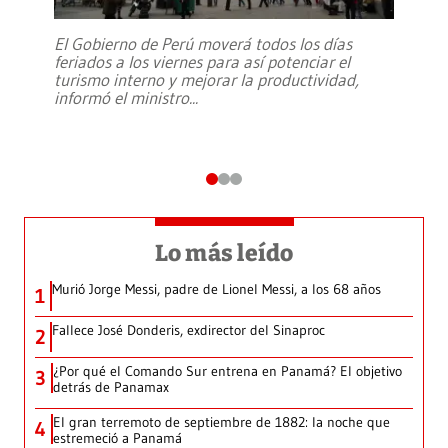
El Gobierno de Perú moverá todos los días
feriados a los viernes para así potenciar el
turismo interno y mejorar la productividad,
informó el ministro
...
Lo más leído
Murió Jorge Messi, padre de Lionel Messi, a los 68 años
1
Fallece José Donderis, exdirector del Sinaproc
2
¿Por qué el Comando Sur entrena en Panamá? El objetivo
3
detrás de Panamax
El gran terremoto de septiembre de 1882: la noche que
4
estremeció a Panamá