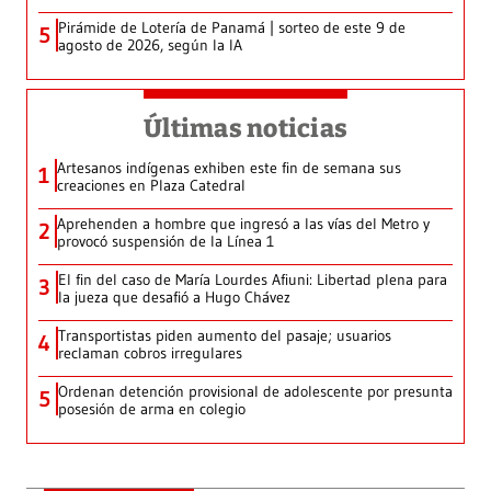
Pirámide de Lotería de Panamá | sorteo de este 9 de
5
agosto de 2026, según la IA
Últimas noticias
Artesanos indígenas exhiben este fin de semana sus
1
creaciones en Plaza Catedral
Aprehenden a hombre que ingresó a las vías del Metro y
2
provocó suspensión de la Línea 1
El fin del caso de María Lourdes Afiuni: Libertad plena para
3
la jueza que desafió a Hugo Chávez
Transportistas piden aumento del pasaje; usuarios
4
reclaman cobros irregulares
Ordenan detención provisional de adolescente por presunta
5
posesión de arma en colegio