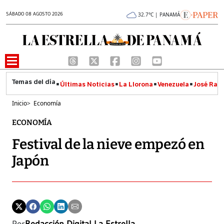
SÁBADO 08 AGOSTO 2026
32.7°C | PANAMÁ
Últimas Noticias
La Llorona
Venezuela
José Raúl
Inicio
>
Economía
ECONOMÍA
Festival de la nieve empezó en
Japón