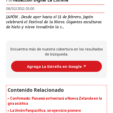
Por
Redacción Digital La Estrella
08/02/2011 01:00
JAPÓN . Desde ayer hasta el 11 de febrero, Japón
celebrará el Festival de la Nieve. Gigantes esculturas
de hielo y nieve invadirán la c...
Encuentra más de nuestra cobertura en los resultados
de búsqueda.
Agrega La Estrella en Google ↗️
Confirmado: Panamá enfrentará a Nueva Zelanda en la
gira asiática
La Unión Panpacífica, un ejercicio pionero