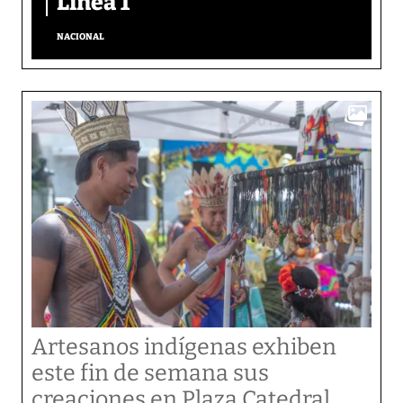
Línea 1
NACIONAL
Artesanos indígenas exhiben
este fin de semana sus
creaciones en Plaza Catedral